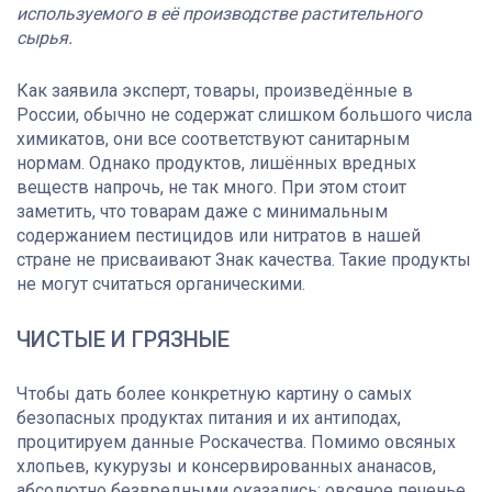
используемого в её производстве растительного
сырья.
Как заявила эксперт, товары, произведённые в
России, обычно не содержат слишком большого числа
химикатов, они все соответствуют санитарным
нормам. Однако продуктов, лишённых вредных
веществ напрочь, не так много. При этом стоит
заметить, что товарам даже с минимальным
содержанием пестицидов или нитратов в нашей
стране не присваивают Знак качества. Такие продукты
не могут считаться органическими.
ЧИСТЫЕ И ГРЯЗНЫЕ
Чтобы дать более конкретную картину о самых
безопасных продуктах питания и их антиподах,
процитируем данные Роскачества. Помимо овсяных
хлопьев, кукурузы и консервированных ананасов,
абсолютно безвредными оказались: овсяное печенье,