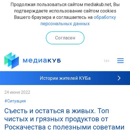
Продолжая пользоваться сайтом mediakub.net, Вы
подтверждаете использование сайтом cookies
Вашего браузера и соглашаетесь на
обработку
персональных данных
Согласен
16+
Истории жителей КУБа
Рейтинги "МедиаКУБа"
24 июня 2022
#Ситуация
Наши интервью
Съесть и остаться в живых. Топ
чистых и грязных продуктов от
Роскачества с полезными советами