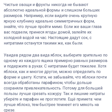
Чистые овощи и фрукты никогда не бывают
абсолютно идеальной формы и слишком больших
размеров. Например, если видите очень крупную
яркую клубнику идеально симметричных форм,
знайте, что лучше пройти мимо. Если же ваши глаза
вас подвели, принеся ягоды домой, залейте их
холодной водой на час. Настоящие дадут сок, с
нитратами останутся такими же, как были.
Увидев рядом два вида яблок, выберите зрительно по
одному из каждого ящика примерно равных размеров
и подержите в руках. С нитратами будет тяжелее. Хотя
яблоки, как и многое другое, можно определить по
форме и цвету. Кстати, не забывайте, что яблоки почти
всегда обработаны парафином, чтобы дольше
сохраняли привлекательность. Потому для большей
пользы лучше срезать кожуру. Так и лишние нитраты
уберёте и парафин не проглотите. Ещё примета: чем
лучше яблоко, тем быстрее темнеет его мякоть на
срезе.