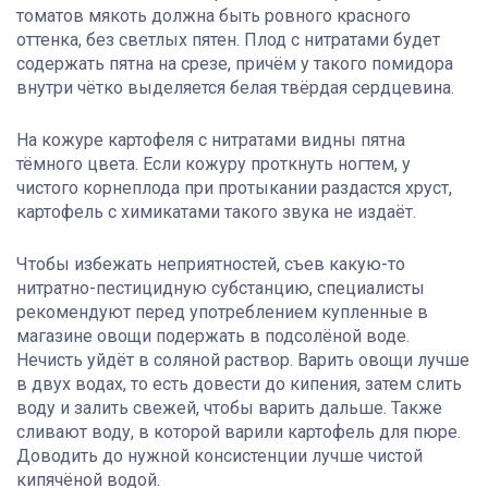
томатов мякоть должна быть ровного красного
оттенка, без светлых пятен. Плод с нитратами будет
содержать пятна на срезе, причём у такого помидора
внутри чётко выделяется белая твёрдая сердцевина.
На кожуре картофеля с нитратами видны пятна
тёмного цвета. Если кожуру проткнуть ногтем, у
чистого корнеплода при протыкании раздастся хруст,
картофель с химикатами такого звука не издаёт.
Чтобы избежать неприятностей, съев какую-то
нитратно-пестицидную субстанцию, специалисты
рекомендуют перед употреблением купленные в
магазине овощи подержать в подсолёной воде.
Нечисть уйдёт в соляной раствор. Варить овощи лучше
в двух водах, то есть довести до кипения, затем слить
воду и залить свежей, чтобы варить дальше. Также
сливают воду, в которой варили картофель для пюре.
Доводить до нужной консистенции лучше чистой
кипячёной водой.