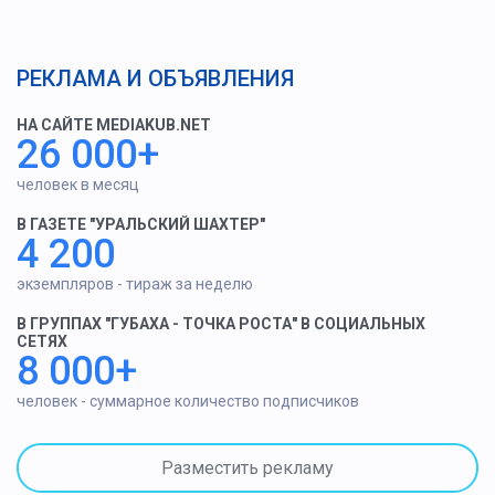
РЕКЛАМА И ОБЪЯВЛЕНИЯ
НА САЙТЕ MEDIAKUB.NET
26 000+
человек в месяц
В ГАЗЕТЕ "УРАЛЬСКИЙ ШАХТЕР"
4 200
экземпляров - тираж за неделю
В ГРУППАХ "ГУБАХА - ТОЧКА РОСТА" В СОЦИАЛЬНЫХ
СЕТЯХ
8 000+
человек - суммарное количество подписчиков
Разместить рекламу