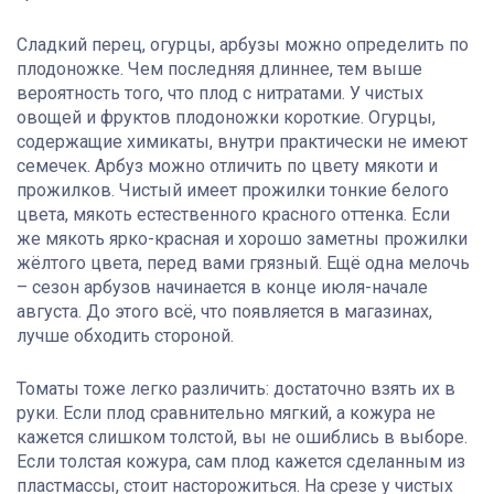
Сладкий перец, огурцы, арбузы можно определить по
плодоножке. Чем последняя длиннее, тем выше
вероятность того, что плод с нитратами. У чистых
овощей и фруктов плодоножки короткие. Огурцы,
содержащие химикаты, внутри практически не имеют
семечек. Арбуз можно отличить по цвету мякоти и
прожилков. Чистый имеет прожилки тонкие белого
цвета, мякоть естественного красного оттенка. Если
же мякоть ярко-красная и хорошо заметны прожилки
жёлтого цвета, перед вами грязный. Ещё одна мелочь
– сезон арбузов начинается в конце июля-начале
августа. До этого всё, что появляется в магазинах,
лучше обходить стороной.
Томаты тоже легко различить: достаточно взять их в
руки. Если плод сравнительно мягкий, а кожура не
кажется слишком толстой, вы не ошиблись в выборе.
Если толстая кожура, сам плод кажется сделанным из
пластмассы, стоит насторожиться. На срезе у чистых