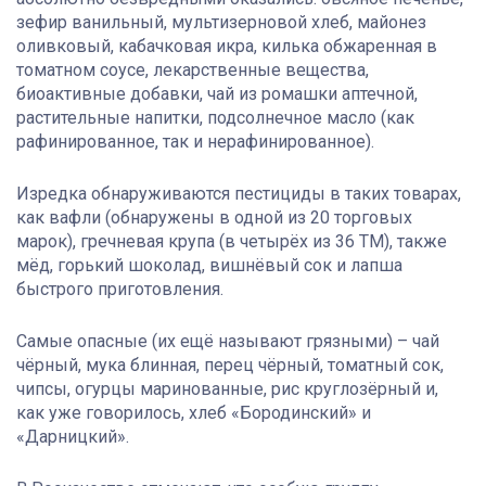
зефир ванильный, мультизерновой хлеб, майонез
оливковый, кабачковая икра, килька обжаренная в
томатном соусе, лекарственные вещества,
биоактивные добавки, чай из ромашки аптечной,
растительные напитки, подсолнечное масло (как
рафинированное, так и нерафинированное).
Изредка обнаруживаются пестициды в таких товарах,
как вафли (обнаружены в одной из 20 торговых
марок), гречневая крупа (в четырёх из 36 ТМ), также
мёд, горький шоколад, вишнёвый сок и лапша
быстрого приготовления.
Самые опасные (их ещё называют грязными) – чай
чёрный, мука блинная, перец чёрный, томатный сок,
чипсы, огурцы маринованные, рис круглозёрный и,
как уже говорилось, хлеб «Бородинский» и
«Дарницкий».