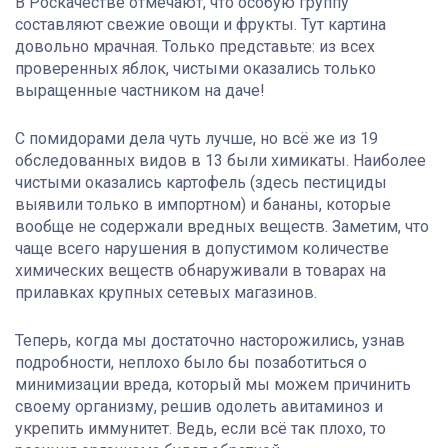
В Роскачестве отмечают, что особую группу
составляют свежие овощи и фрукты. Тут картина
довольно мрачная. Только представьте: из всех
проверенных яблок, чистыми оказались только
выращенные частником на даче!
С помидорами дела чуть лучше, но всё же из 19
обследованных видов в 13 были химикаты. Наиболее
чистыми оказались картофель (здесь пестициды
выявили только в импортном) и бананы, которые
вообще не содержали вредных веществ. Заметим, что
чаще всего нарушения в допустимом количестве
химических веществ обнаруживали в товарах на
прилавках крупных сетевых магазинов.
Теперь, когда мы достаточно насторожились, узнав
подробности, неплохо было бы позаботиться о
минимизации вреда, который мы можем причинить
своему организму, решив одолеть авитаминоз и
укрепить иммунитет. Ведь, если всё так плохо, то