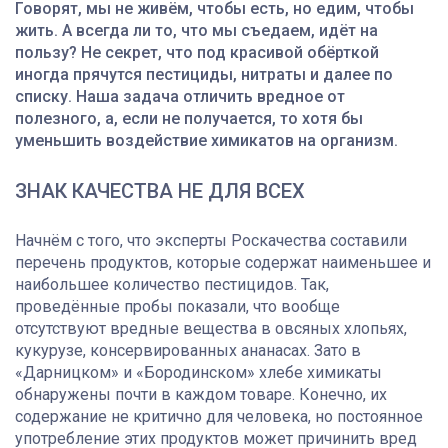
Говорят, мы не живём, чтобы есть, но едим, чтобы
жить. А всегда ли то, что мы съедаем, идёт на
пользу? Не секрет, что под красивой обёрткой
иногда прячутся пестициды, нитраты и далее по
списку. Наша задача отличить вредное от
полезного, а, если не получается, то хотя бы
уменьшить воздействие химикатов на организм.
ЗНАК КАЧЕСТВА НЕ ДЛЯ ВСЕХ
Начнём с того, что эксперты Роскачества составили
перечень продуктов, которые содержат наименьшее и
наибольшее количество пестицидов. Так,
проведённые пробы показали, что вообще
отсутствуют вредные вещества в овсяных хлопьях,
кукурузе, консервированных ананасах. Зато в
«Дарницком» и «Бородинском» хлебе химикаты
обнаружены почти в каждом товаре. Конечно, их
содержание не критично для человека, но постоянное
употребление этих продуктов может причинить вред