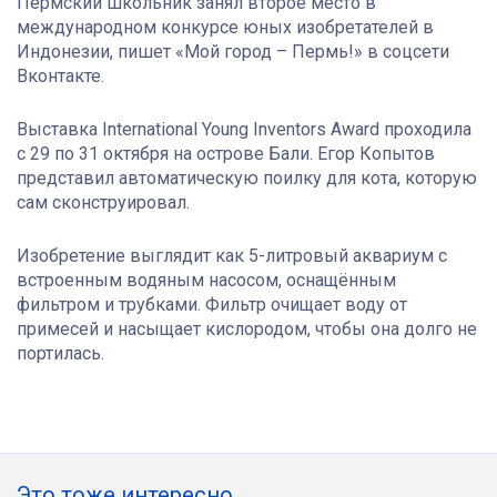
Пермский школьник занял второе место в
международном конкурсе юных изобретателей в
Индонезии, пишет «Мой город – Пермь!» в соцсети
Вконтакте.
Выставка International Young Inventors Award проходила
с 29 по 31 октября на острове Бали. Егор Копытов
представил автоматическую поилку для кота, которую
сам сконструировал.
Изобретение выглядит как 5-литровый аквариум с
встроенным водяным насосом, оснащённым
фильтром и трубками. Фильтр очищает воду от
примесей и насыщает кислородом, чтобы она долго не
портилась.
Это тоже интересно