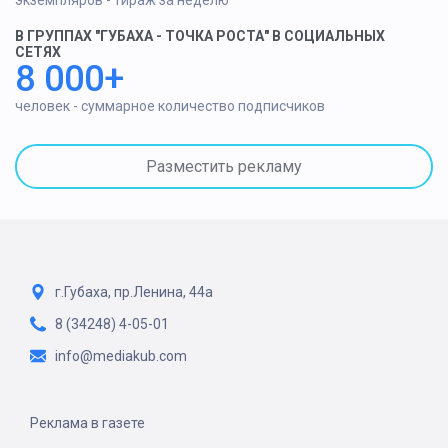
экземпляров - тираж за неделю
В ГРУППАХ "ГУБАХА - ТОЧКА РОСТА" В СОЦИАЛЬНЫХ
СЕТЯХ
8 000+
человек - суммарное количество подписчиков
Разместить рекламу
г.Губаха, пр.Ленина, 44а
8 (34248) 4-05-01
info@mediakub.com
Реклама в газете