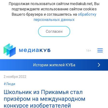
Продолжая пользоваться сайтом mediakub.net, Вы
подтверждаете использование сайтом cookies
Вашего браузера и соглашаетесь на
обработку
персональных данных
Согласен
16+
Истории жителей КУБа
Рейтинги "МедиаКУБа"
2 ноября 2022
#Люди
Наши интервью
Школьник из Прикамья стал
призёром на международном
конкурсе изобретателей