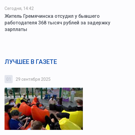
Сегодня, 14:42
Житель Гремячинска отсудил у бывшего
работодателя 368 тысяч рублей за задержку
зарплаты
ЛУЧШЕЕ В ГАЗЕТЕ
01
29 сентября 2025
0