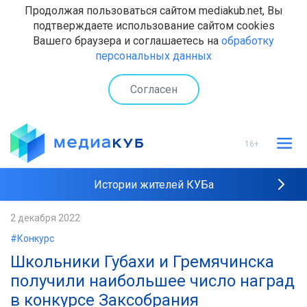
Продолжая пользоваться сайтом mediakub.net, Вы
подтверждаете использование сайтом cookies
Вашего браузера и соглашаетесь на
обработку
персональных данных
Согласен
16+
Истории жителей КУБа
Рейтинги "МедиаКУБа"
2 декабря 2022
#Конкурс
Наши интервью
Школьники Губахи и Гремячинска
получили наибольшее число наград
в конкурсе Заксобрания