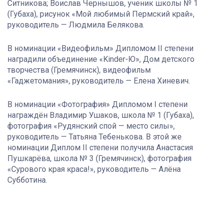
Ситникова; Воислав Чернышов, ученик школы № 1
(Губаха), рисунок «Мой любимый Пермский край»,
руководитель — Людмила Белякова.
В номинации «Видеофильм» Дипломом II степени
наградили объединение «Kinder-Ю», Дом детского
творчества (Гремячинск), видеофильм
«Гаджетомания», руководитель — Елена Хиневич.
В номинации «Фотография» Дипломом I степени
награждён Владимир Ушаков, школа № 1 (Губаха),
фотография «Рудянский спой — место силы»,
руководитель — Татьяна Тебенькова. В этой же
номинации Диплом II степени получила Анастасия
Пушкарёва, школа № 3 (Гремячинск), фотография
«Сурового края краса!», руководитель — Алёна
Субботина.