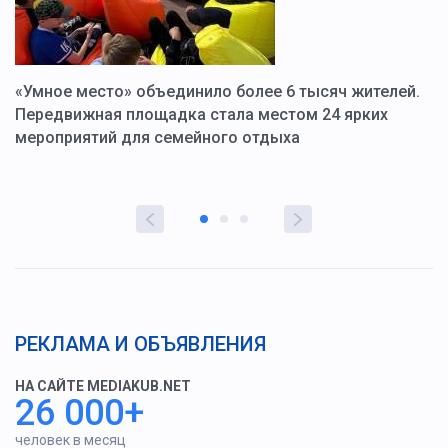
«Умное место» объединило более 6 тысяч жителей.
В
ю
Передвижная площадка стала местом 24 ярких
Г
мероприятий для семейного отдыха
у
РЕКЛАМА И ОБЪЯВЛЕНИЯ
НА САЙТЕ MEDIAKUB.NET
26 000+
человек в месяц