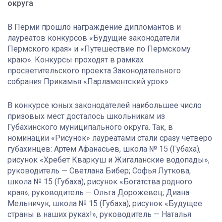
округа
В Перми прошло награждение дипломантов и
лауреатов конкурсов «Будущие законодатели
Пермского края» и «Путешествие по Пермскому
краю». Конкурсы проходят в рамках
просветительского проекта Законодательного
собрания Прикамья «Парламентский урок».
В конкурсе юных законодателей наибольшее число
призовых мест досталось школьникам из
Губахинского муниципального округа. Так, в
номинации «Рисунок» лауреатами стали сразу четверо
губахинцев: Артем Афанасьев, школа № 15 (Губаха),
рисунок «Хребет Кваркуш и Жигаланские водопады»,
руководитель — Светлана Бибер; Софья Луткова,
школа № 15 (Губаха), рисунок «Богатства родного
края», руководитель — Ольга Дорожевец; Диана
Мельничук, школа № 15 (Губаха), рисунок «Будущее
страны в наших руках!», руководитель — Наталья