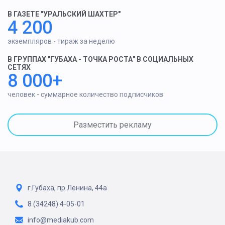
В ГАЗЕТЕ "УРАЛЬСКИЙ ШАХТЕР"
4 200
экземпляров - тираж за неделю
В ГРУППАХ "ГУБАХА - ТОЧКА РОСТА" В СОЦИАЛЬНЫХ
СЕТЯХ
8 000+
человек - суммарное количество подписчиков
Разместить рекламу
г.Губаха, пр.Ленина, 44а
8 (34248) 4-05-01
info@mediakub.com