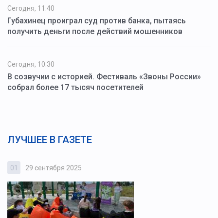
Сегодня, 11:40
Губахинец проиграл суд против банка, пытаясь
получить деньги после действий мошенников
Сегодня, 10:30
В созвучии с историей. Фестиваль «Звоны России»
собрал более 17 тысяч посетителей
ЛУЧШЕЕ В ГАЗЕТЕ
01
29 сентября 2025
0