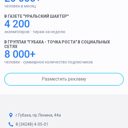
человек в месяц
В ГАЗЕТЕ "УРАЛЬСКИЙ ШАХТЕР"
4 200
экземпляров - тираж за неделю
В ГРУППАХ "ГУБАХА - ТОЧКА РОСТА" В СОЦИАЛЬНЫХ
СЕТЯХ
8 000+
человек - суммарное количество подписчиков
Разместить рекламу
г.Губаха, пр.Ленина, 44а
8 (34248) 4-05-01