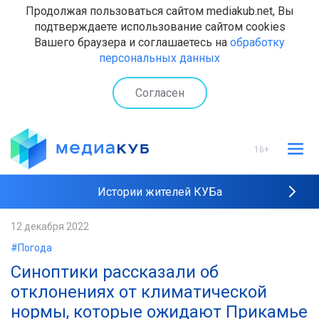
Продолжая пользоваться сайтом mediakub.net, Вы
подтверждаете использование сайтом cookies
Вашего браузера и соглашаетесь на
обработку
персональных данных
Согласен
16+
Истории жителей КУБа
Рейтинги "МедиаКУБа"
12 декабря 2022
#Погода
Наши интервью
Синоптики рассказали об
отклонениях от климатической
нормы, которые ожидают Прикамье