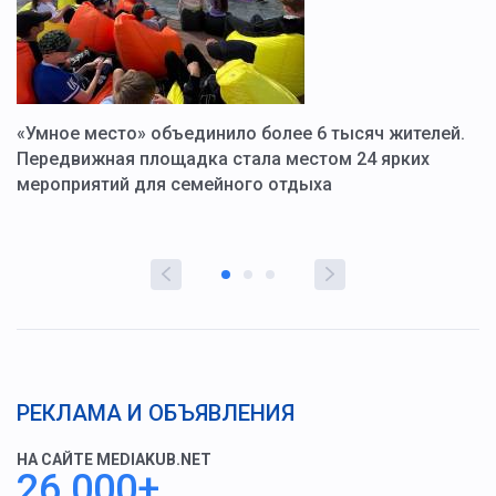
«Умное место» объединило более 6 тысяч жителей.
В
ю
Передвижная площадка стала местом 24 ярких
Г
мероприятий для семейного отдыха
у
РЕКЛАМА И ОБЪЯВЛЕНИЯ
НА САЙТЕ MEDIAKUB.NET
26 000+