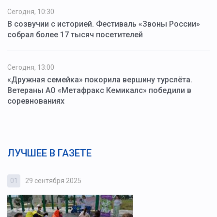
Сегодня, 10:30
В созвучии с историей. Фестиваль «Звоны России»
собрал более 17 тысяч посетителей
Сегодня, 13:00
«Дружная семейка» покорила вершину турслёта.
Ветераны АО «Метафракс Кемикалс» победили в
соревнованиях
ЛУЧШЕЕ В ГАЗЕТЕ
01
29 сентября 2025
0