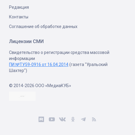
Редакция
Контакты
Соглашение об обработке данных
Лицензии СМИ
Свидетельство о регистрации средства массовой
информации
ПИ №ТУ59-0916 от 16.04.2014
(газета "Уральский
Шахтер")
© 2014-2026 ООО «МедиаКУБ»