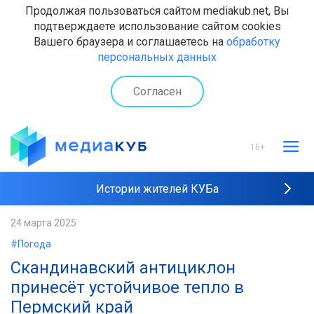
Продолжая пользоваться сайтом mediakub.net, Вы
подтверждаете использование сайтом cookies
Вашего браузера и соглашаетесь на
обработку
персональных данных
Согласен
16+
Истории жителей КУБа
Рейтинги "МедиаКУБа"
24 марта 2025
#Погода
Наши интервью
Скандинавский антициклон
принесёт устойчивое тепло в
Пермский край