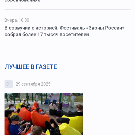
Вчера, 10:30
В созвучии с историей. Фестиваль «Звоны России»
собрал более 17 тысяч посетителей
ЛУЧШЕЕ В ГАЗЕТЕ
01
29 сентября 2025
0