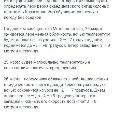
На текущей рабочей неделе погоду в Прикамье будет
определять периферия скандинавского антициклона с
центром в Казахстане. Это обусловит солнечную
погоду без осадков.
По данным сообщества «Метеоролог.и.я», 24 марта
ожидается переменная облачность, ночью температура
будет держаться на уровне −2 — −7 градусов, днём
поднимется до +3 — +8 градусов. Ветер западный, 3 — 8
метров в секунду.
25 марта будет малооблачно, температурные
показатели аналогичны предыдущим.
26 марта - переменная облачность, небольшие осадки
в виде мокрого снега и дождя. Температура воздуха
ночью сохранится на уровне −2 — −7 градусов. Днём
станет теплее — до +4 — +9 градусов, ветер юго-
западный, южный, его скорость достигнет 3 — 8
метров в секунду.