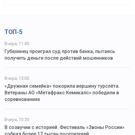
ТОП-5
Вчера, 11:40
Губахинец проиграл суд против банка, пытаясь
получить деньги после действий мошенников
Вчера, 13:00
«Дружная семейка» покорила вершину турслёта.
Ветераны АО «Метафракс Кемикалс» победили в
соревнованиях
Вчера, 10:30
В созвучии с историей. Фестиваль «Звоны России»
собрал более 17 тысяч посетителей