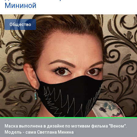
Мининой
Общество
Маска выполнена в дизайне по мотивам фильма "Веном".
Модель - сама Светлана Минина