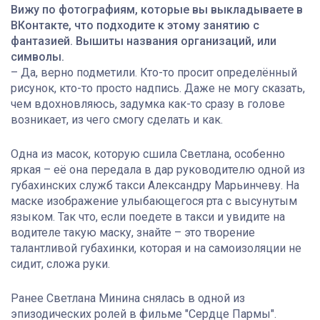
Вижу по фотографиям, которые вы выкладываете в
ВКонтакте, что подходите к этому занятию с
фантазией. Вышиты названия организаций, или
символы.
– Да, верно подметили. Кто-то просит определённый
рисунок, кто-то просто надпись. Даже не могу сказать,
чем вдохновляюсь, задумка как-то сразу в голове
возникает, из чего смогу сделать и как.
Одна из масок, которую сшила Светлана, особенно
яркая – её она передала в дар руководителю одной из
губахинских служб такси Александру Марьинчеву. На
маске изображение улыбающегося рта с высунутым
языком. Так что, если поедете в такси и увидите на
водителе такую маску, знайте – это творение
талантливой губахинки, которая и на самоизоляции не
сидит, сложа руки.
Ранее Светлана Минина снялась в одной из
эпизодических ролей в фильме "Сердце Пармы".