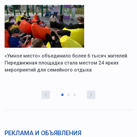
«Умное место» объединило более 6 тысяч жителей.
В
ю
Передвижная площадка стала местом 24 ярких
Г
мероприятий для семейного отдыха
у
РЕКЛАМА И ОБЪЯВЛЕНИЯ