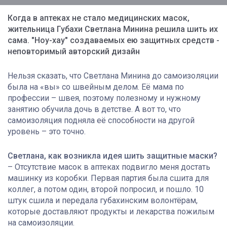
Когда в аптеках не стало медицинских масок,
жительница Губахи Светлана Минина решила шить их
сама. "Ноу-хау" создаваемых ею защитных средств -
неповторимый авторский дизайн
Нельзя сказать, что Светлана Минина до самоизоляции
была на «вы» со швейным делом. Её мама по
профессии – швея, поэтому полезному и нужному
занятию обучила дочь в детстве. А вот то, что
самоизоляция подняла её способности на другой
уровень – это точно.
Светлана, как возникла идея шить защитные маски?
– Отсутствие масок в аптеках подвигло меня достать
машинку из коробки. Первая партия была сшита для
коллег, а потом один, второй попросил, и пошло. 10
штук сшила и передала губахинским волонтёрам,
которые доставляют продукты и лекарства пожилым
на самоизоляции.