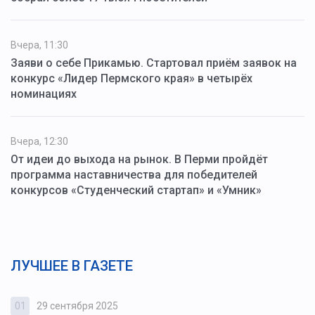
Вчера, 11:30
Заяви о себе Прикамью. Стартовал приём заявок на
конкурс «Лидер Пермского края» в четырёх
номинациях
Вчера, 12:30
От идеи до выхода на рынок. В Перми пройдёт
программа наставничества для победителей
конкурсов «Студенческий стартап» и «Умник»
ЛУЧШЕЕ В ГАЗЕТЕ
01
29 сентября 2025
0