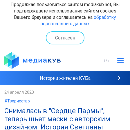
Продолжая пользоваться сайтом mediakub.net, Вы
подтверждаете использование сайтом cookies
Вашего браузера и соглашаетесь на
обработку
персональных данных
Согласен
16+
Истории жителей КУБа
Рейтинги "МедиаКУБа"
24 апреля 2020
#Творчество
Наши интервью
Снималась в "Сердце Пармы",
теперь шьет маски с авторским
дизайном. История Светланы