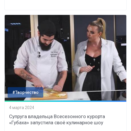
#Творчество
4 марта 2024
Супруга владельца Всесезонного курорта
«Губаха» запустила своё кулинарное шоу