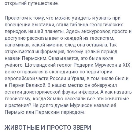
открытий путешествие.
Прологом к тому, что можно увидеть и узнать при
посещении выставки, стала таблица геологических
периодов нашей планеты. Здесь экскурсовод просто и
доступно рассказывает о каждой из геосистем,
напоминая, какой именно след она оставила. Так
открывается информация, почему целый период
назван Пермским. Оказывается, это была воля
учёного. Шотландский геолог Родерик Мурчисон в XIX
веке отправился в экспедицию по территории
европейской части России и Урала, в том числе был и
в Перми Великой. В наших местах он обнаружил
остатки доисторической фауны и флоры. А как назвать
геосистему, когда Землю населяли все эти животные
и растения? Не долго думая Мурчисон назвал её
Пермью или Пермским периодом.
ЖИВОТНЫЕ И ПРОСТО ЗВЕРИ