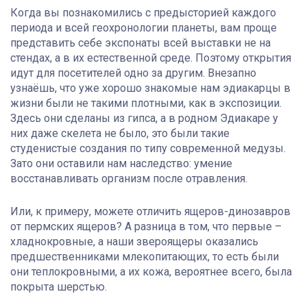
Когда вы познакомились с предысторией каждого
периода и всей геохронологии планеты, вам проще
представить себе экспонаты всей выставки не на
стендах, а в их естественной среде. Поэтому открытия
идут для посетителей одно за другим. Внезапно
узнаёшь, что уже хорошо знакомые нам эдиакарцы в
жизни были не такими плотными, как в экспозиции.
Здесь они сделаны из гипса, а в родном Эдиакаре у
них даже скелета не было, это были такие
студенистые создания по типу современной медузы.
Зато они оставили нам наследство: умение
восстанавливать организм после отравления.
Или, к примеру, можете отличить ящеров-динозавров
от пермских ящеров? А разница в том, что первые –
хладнокровные, а наши звероящеры оказались
предшественниками млекопитающих, то есть были
они теплокровными, а их кожа, вероятнее всего, была
покрыта шерстью.