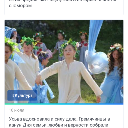
с юмором
#Культура
10 июля
Усьва вдохновила и силу дала. Гремячинцы в
канун Дня семьи, любви и верности собрали