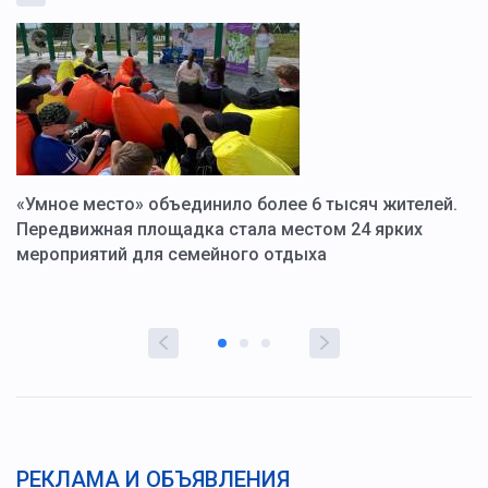
«Умное место» объединило более 6 тысяч жителей.
В
ю
Передвижная площадка стала местом 24 ярких
Г
мероприятий для семейного отдыха
у
РЕКЛАМА И ОБЪЯВЛЕНИЯ