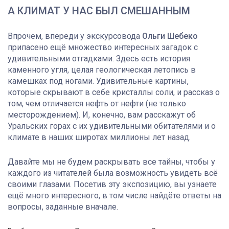
А КЛИМАТ У НАС БЫЛ СМЕШАННЫМ
Впрочем, впереди у экскурсовода
Ольги Шебеко
припасено ещё множество интересных загадок с
удивительными отгадками. Здесь есть история
каменного угля, целая геологическая летопись в
камешках под ногами. Удивительные картины,
которые скрывают в себе кристаллы соли, и рассказ о
том, чем отличается нефть от нефти (не только
месторождением). И, конечно, вам расскажут об
Уральских горах с их удивительными обитателями и о
климате в наших широтах миллионы лет назад.
Давайте мы не будем раскрывать все тайны, чтобы у
каждого из читателей была возможность увидеть всё
своими глазами. Посетив эту экспозицию, вы узнаете
ещё много интересного, в том числе найдёте ответы на
вопросы, заданные вначале.