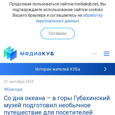
Продолжая пользоваться сайтом mediakub.net, Вы
подтверждаете использование сайтом cookies
Вашего браузера и соглашаетесь на
обработку
персональных данных
Согласен
16+
Истории жителей КУБа
Рейтинги "МедиаКУБа"
21 сентября 2024
#Культура
Наши интервью
Со дна океана – в горы Губахинский
музей подготовил необычное
путешествие для посетителей