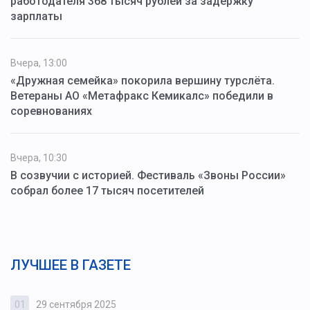
работодателя 368 тысяч рублей за задержку
зарплаты
Вчера, 13:00
«Дружная семейка» покорила вершину турслёта.
Ветераны АО «Метафракс Кемикалс» победили в
соревнованиях
Вчера, 10:30
В созвучии с историей. Фестиваль «Звоны России»
собрал более 17 тысяч посетителей
ЛУЧШЕЕ В ГАЗЕТЕ
01
29 сентября 2025
0