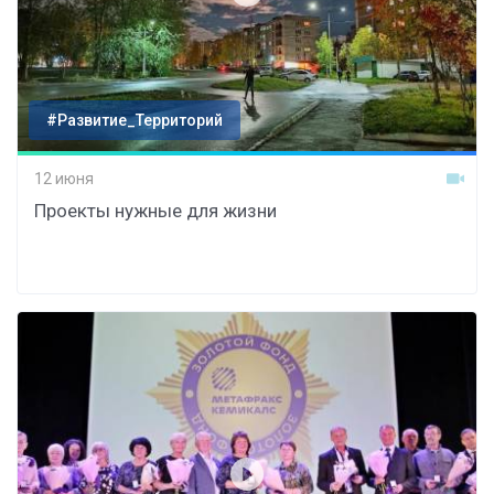
#Развитие_Территорий
12 июня
Проекты нужные для жизни