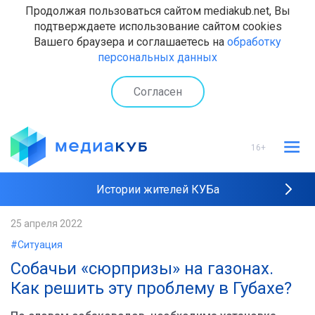
Продолжая пользоваться сайтом mediakub.net, Вы
подтверждаете использование сайтом cookies
Вашего браузера и соглашаетесь на
обработку
персональных данных
Согласен
16+
Истории жителей КУБа
Рейтинги "МедиаКУБа"
25 апреля 2022
#Ситуация
Наши интервью
Собачьи «сюрпризы» на газонах.
Как решить эту проблему в Губахе?