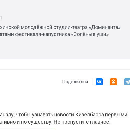
21
ахинской молодёжной студии-театра «Доминанта»
еатами фестиваля-капустника «Солёные уши»
Поделиться
аналу, чтобы узнавать новости Кизелбасса первыми.
ативно и по существу. Не пропустите главное!