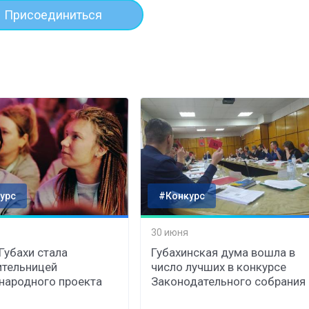
Присоединиться
урс
#Конкурс
30 июня
 Губахи стала
Губахинская дума вошла в
тельницей
число лучших в конкурсе
ародного проекта
Законодательного собрания