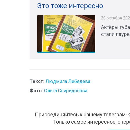
Это тоже интересно
20 октября 20
Актёры губ
стали лаур
Текст:
Людмила Лебедева
Фото:
Ольга Спиридонова
Присоединяйтесь к нашему телеграм-к
Только самое интересное, опер