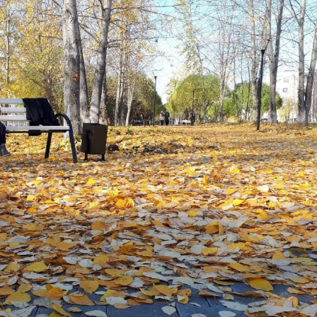
03
4 октября 2025
Штурмовик огня. Каза
Коробов после возвра