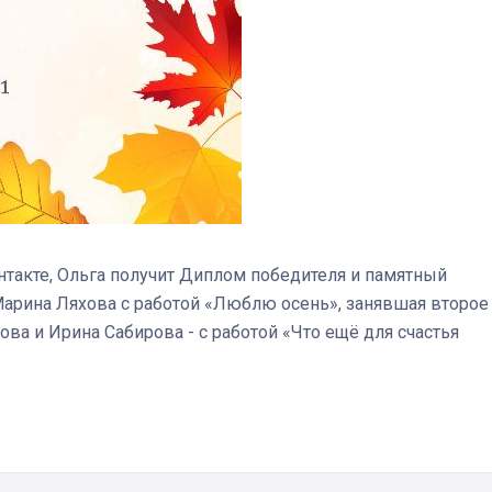
онтакте, Ольга получит Диплом победителя и памятный
Марина Ляхова с работой «Люблю осень», занявшая второе
ова и Ирина Сабирова - с работой «Что ещё для счастья