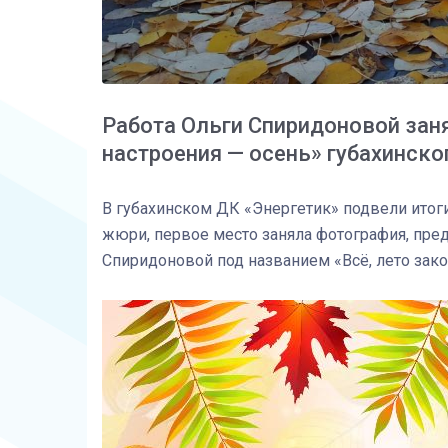
Работа Ольги Спиридоновой заня
настроения — осень» губахинск
В губахинском ДК «Энергетик» подвели итог
жюри, первое место заняла фотография, пре
Спиридоновой под названием «Всё, лето зако