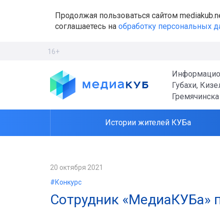
Продолжая пользоваться сайтом mediakub.n
соглашаетесь на
обработку персональных 
16+
Информацио
Губахи, Кизе
Гремячинска
Истории жителей КУБа
20 октября 2021
#Конкурс
Сотрудник «МедиаКУБа» п