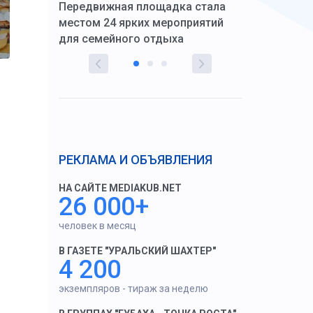
Передвижная площадка стала
восстановил
тскую
местом 24 ярких мероприятий
работников 
для семейного отдыха
здравоохран
РЕКЛАМА И ОБЪЯВЛЕНИЯ
НА САЙТЕ MEDIAKUB.NET
26 000+
человек в месяц
В ГАЗЕТЕ "УРАЛЬСКИЙ ШАХТЕР"
4 200
экземпляров - тираж за неделю