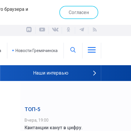
о браузера и
Согласен
а
Новости Гремячинска
Наши интервью
ТОП-5
Вчера, 19:00
Квитанции канут в цифру.