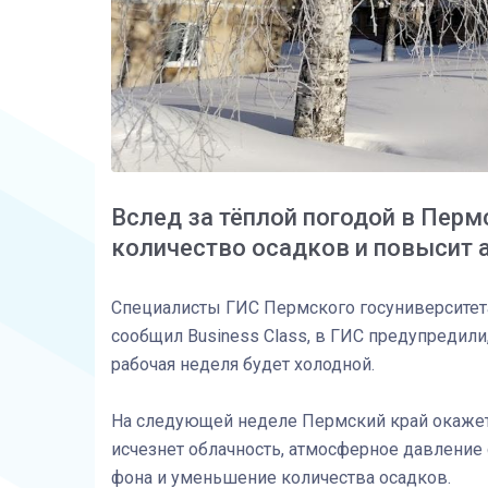
Вслед за тёплой погодой в Перм
количество осадков и повысит 
Специалисты ГИС Пермского госуниверситета
сообщил Business Class, в ГИС предупредил
рабочая неделя будет холодной.
На следующей неделе Пермский край окажетс
исчезнет облачность, атмосферное давление
фона и уменьшение количества осадков.