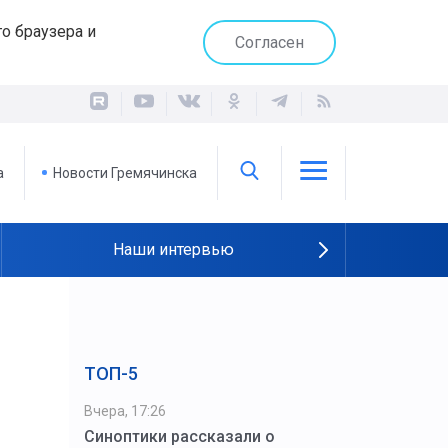
о браузера и
Согласен
а
Новости Гремячинска
Наши интервью
ТОП-5
Вчера, 17:26
Синоптики рассказали о