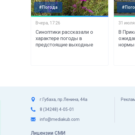
#Погода
#Пого
Вчера, 17:26
31 июля
Синоптики рассказали о
В Прик
характере погоды в
ожида
предстоящие выходные
нормы
г.Губаха, пр.Ленина, 44а
Реклам
8 (34248) 4-05-01
info@mediakub.com
Лицензии СМИ