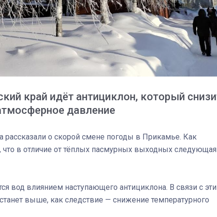
ский край идёт антициклон, который снизи
атмосферное давление
 рассказали о скорой смене погоды в Прикамье. Как
и, что в отличие от тёплых пасмурных выходных следующая
03
4 октября 2025
я вод влиянием наступающего антициклона. В связи с эт
 станет выше, как следствие — снижение температурного