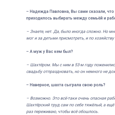
– Надежда Павловна, Вы сами сказали, что
приходилось выбирать между семьёй и раб
– Знаете, нет. Да, было иногда сложно. Но мн
мог и за детьми присмотреть, и по хозяйству
– А муж у Вас кем был?
– Шахтёром. Мы с ним в 53-м году поженились
свадьбу отпраздновать, но он немного не до
– Наверное, шахта сыграла свою роль?
– Возможно. Это всё-таки очень опасная раб
Шахтёрский труд сам по себе тяжёлый, а ещ
раз переживаю, чтобы всё обошлось.