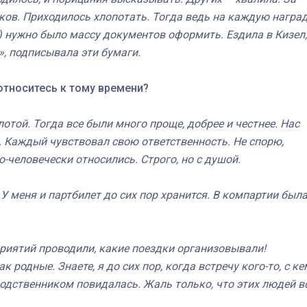
ков. Приходилось хлопотать. Тогда ведь на каждую награ
) нужно было массу документов оформить. Ездила в Кизел,
, подписывала эти бумаги.
относитесь к тому времени?
отой. Тогда все были много проще, добрее и честнее. Нас
. Каждый чувствовал свою ответственность. Не спорю,
по-человечески относились. Строго, но с душой.
У меня и партбилет до сих пор хранится. В компартии был
иятий проводили, какие поездки организовывали!
 родные. Знаете, я до сих пор, когда встречу кого-то, с ке
родственником повидалась. Жаль только, что этих людей в