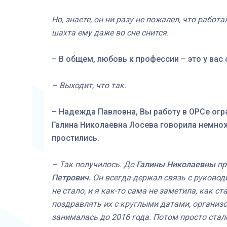
Но, знаете, он ни разу не пожалел, что работ
шахта ему даже во сне снится.
– В общем, любовь к профессии – это у вас
– Выходит, что так.
– Надежда Павловна, Вы работу в ОРСе огр
Галина Николаевна Лосева говорила немнож
простились.
– Так получилось. До
Галины Николаевны
пр
Петрович.
Он всегда держал связь с руково
не стало, и я как-то сама не заметила, как с
поздравлять их с круглыми датами, организо
занималась до 2016 года. Потом просто стало