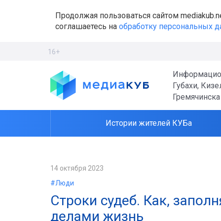
Продолжая пользоваться сайтом mediakub.n
соглашаетесь на
обработку персональных 
16+
Информацио
Губахи, Кизе
Гремячинска
Истории жителей КУБа
14 октября 2023
#Люди
Строки судеб. Как, запол
делами жизнь