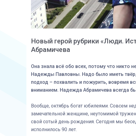
Новый герой рубрики «Люди. Ис
Абрамичева
Она знала всё обо всех, потому что никто н
Надежды Павловны. Надо было иметь твёрд
подход – похвалить и пожурить, вовремя в
вниманием. Надежда Абрамичева всегда бы
Вообще, октябрь богат юбилеями. Совсем нед
замечательной женщине, неутомимой труже
свой сотый день рождения. Сегодня мы бес
исполнилось 90 лет.