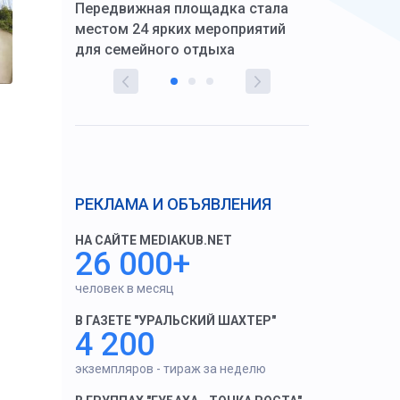
Передвижная площадка стала
восстановил
тскую
местом 24 ярких мероприятий
работников 
для семейного отдыха
здравоохран
РЕКЛАМА И ОБЪЯВЛЕНИЯ
НА САЙТЕ MEDIAKUB.NET
26 000+
человек в месяц
В ГАЗЕТЕ "УРАЛЬСКИЙ ШАХТЕР"
4 200
экземпляров - тираж за неделю