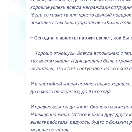
хорошие успехи всегда награждали сотрудни
(будь то грамота или просто ценный подарок
поскольку там было управление «Кизелуголь»
– Сегодня, с высоты прожитых лет, как Вы 
– Хорошо отношусь. Всегда вспоминаю с тепл
так воспитывали. И дисциплина была строже
случалось, что кто-то оступался, но ко всем 
И в партийной жизни помню только хорошее. 
до самого последнего, до 91-го года.
И профсоюзы тогда жили. Сколько мы меропр
Насыщенно жили. Оттого и были друг другу как
вместе работала, радуюсь, будто с близким 
меньше остаётся.