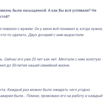
 жизнь была насыщенной. А как Вы всё успевали? Не
отой?
е повезло с мужем. Он у меня всё понимал и, когда нужно,
 что-то сделать. Двух дочерей с ним вырастили.
. Сейчас его уже 20 лет как нет. Мечтали с ним золотую
жил до 50-летия нашей семейной жизни.
ота. Каждый раз можно было ожидать чего угодно.
ё аварии были… Помню, провожаю его на работу и каждый