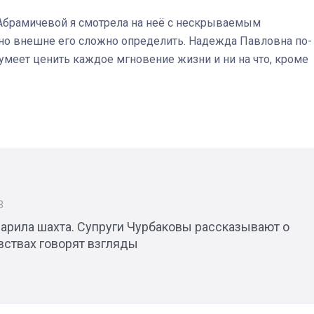
Абрамичевой я смотрела на неё с нескрываемым
, но внешне его сложно определить. Надежда Павловна по-
умеет ценить каждое мгновение жизни и ни на что, кроме
3
арила шахта. Супруги Чурбаковы рассказывают о
увствах говорят взгляды