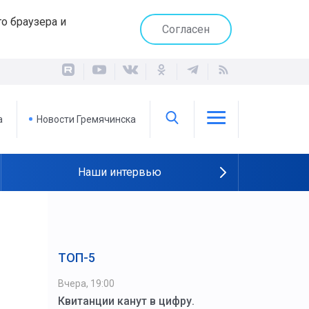
о браузера и
Согласен
а
Новости Гремячинска
Наши интервью
ТОП-5
Вчера, 19:00
Квитанции канут в цифру.