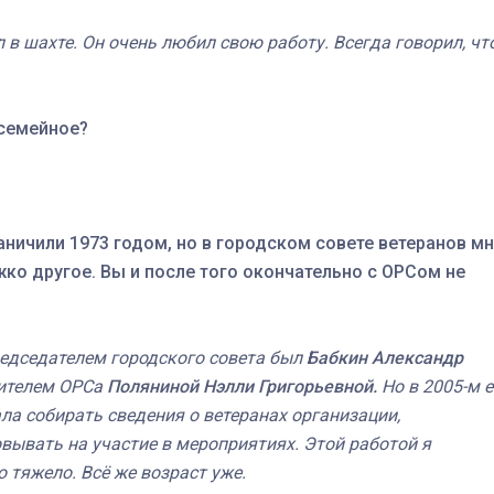
ал в шахте. Он очень любил свою работу. Всегда говорил, чт
 семейное?
аничили 1973 годом, но в городском совете ветеранов м
ко другое. Вы и после того окончательно с ОРСом не
едседателем городского совета был
Бабкин Александр
дителем ОРСа
Поляниной Нэлли Григорьевной.
Но в 2005-м е
тала собирать сведения о ветеранах организации,
вывать на участие в мероприятиях. Этой работой я
 тяжело. Всё же возраст уже.