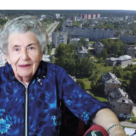
03
4 октября 2025
Штурмовик огня. Каза
Коробов после возвра