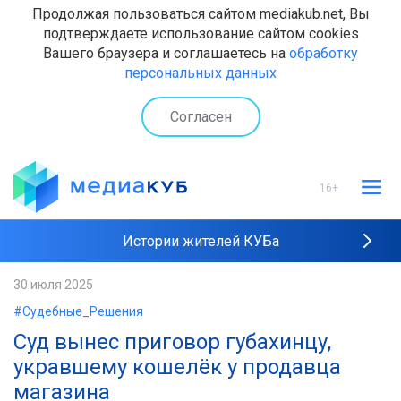
Продолжая пользоваться сайтом mediakub.net, Вы
подтверждаете использование сайтом cookies
Вашего браузера и соглашаетесь на
обработку
персональных данных
Согласен
16+
Истории жителей КУБа
Рейтинги "МедиаКУБа"
30 июля 2025
#Судебные_Решения
Наши интервью
Суд вынес приговор губахинцу,
укравшему кошелёк у продавца
магазина