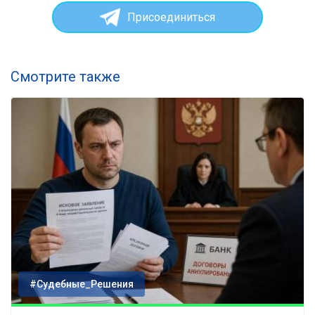
Присоединиться
Смотрите также
#Судебные_Решения