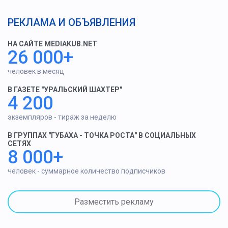
РЕКЛАМА И ОБЪЯВЛЕНИЯ
НА САЙТЕ MEDIAKUB.NET
26 000+
человек в месяц
В ГАЗЕТЕ "УРАЛЬСКИЙ ШАХТЕР"
4 200
экземпляров - тираж за неделю
В ГРУППАХ "ГУБАХА - ТОЧКА РОСТА" В СОЦИАЛЬНЫХ
СЕТЯХ
8 000+
человек - суммарное количество подписчиков
Разместить рекламу