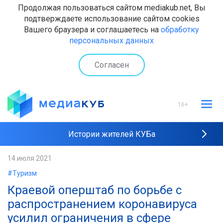
Продолжая пользоваться сайтом mediakub.net, Вы
подтверждаете использование сайтом cookies
Вашего браузера и соглашаетесь на
обработку
персональных данных
Согласен
16+
Истории жителей КУБа
Рейтинги "МедиаКУБа"
14 июля 2021
#Туризм
Наши интервью
Краевой оперштаб по борьбе с
распространением коронавируса
усилил ограничения в сфере