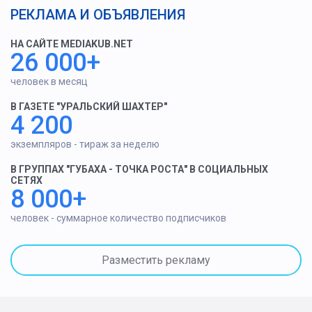
РЕКЛАМА И ОБЪЯВЛЕНИЯ
НА САЙТЕ MEDIAKUB.NET
26 000+
человек в месяц
В ГАЗЕТЕ "УРАЛЬСКИЙ ШАХТЕР"
4 200
экземпляров - тираж за неделю
В ГРУППАХ "ГУБАХА - ТОЧКА РОСТА" В СОЦИАЛЬНЫХ
СЕТЯХ
8 000+
человек - суммарное количество подписчиков
Разместить рекламу