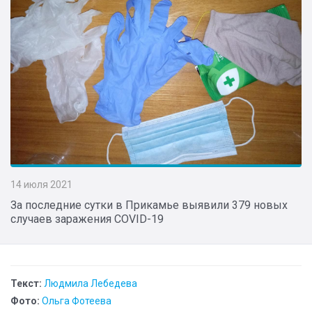
14 июля 2021
За последние сутки в Прикамье выявили 379 новых
случаев заражения COVID-19
Текст:
Людмила Лебедева
Фото:
Ольга Фотеева