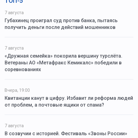
ТОП-5
7 августа
Губахинец проиграл суд против банка, пытаясь
получить деньги после действий мошенников
7 августа
«Дружная семейка» покорила вершину турслёта.
Ветераны АО «Метафракс Кемикалс» победили в
соревнованиях
Вчера, 19:00
Квитанции канут в цифру. Избавит ли реформа людей
от проблем, а почтовые ящики от спама?
7 августа
В созвучии с историей. Фестиваль «Звоны России»