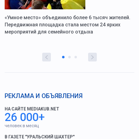
«Умное место» объединило более 6 тысяч жителей.
В
ю
Передвижная площадка стала местом 24 ярких
Г
мероприятий для семейного отдыха
у
РЕКЛАМА И ОБЪЯВЛЕНИЯ
НА САЙТЕ MEDIAKUB.NET
26 000+
человек в месяц
В ГАЗЕТЕ "УРАЛЬСКИЙ ШАХТЕР"