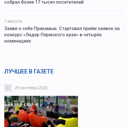
собрал более 17 тысяч посетителей
7 августа
Заяви о себе Прикамью. Стартовал приём заявок на
конкурс «Лидер Пермского края» в четырёх
номинациях
ЛУЧШЕЕ В ГАЗЕТЕ
01
29 сентября 2025
0