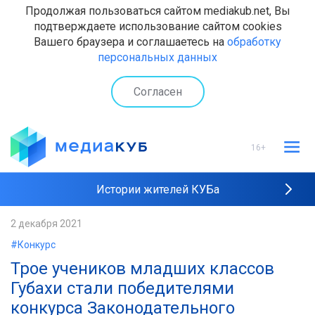
Продолжая пользоваться сайтом mediakub.net, Вы
подтверждаете использование сайтом cookies
Вашего браузера и соглашаетесь на
обработку
персональных данных
Согласен
16+
Истории жителей КУБа
Рейтинги "МедиаКУБа"
2 декабря 2021
#Конкурс
Наши интервью
Трое учеников младших классов
Губахи стали победителями
конкурса Законодательного