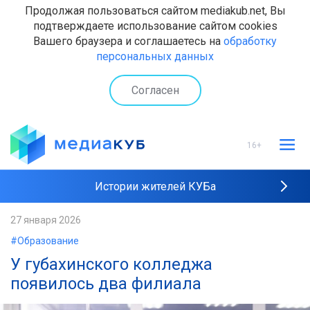
Продолжая пользоваться сайтом mediakub.net, Вы
подтверждаете использование сайтом cookies
Вашего браузера и соглашаетесь на
обработку
персональных данных
Согласен
16+
Истории жителей КУБа
Рейтинги "МедиаКУБа"
27 января 2026
#Образование
Наши интервью
У губахинского колледжа
появилось два филиала