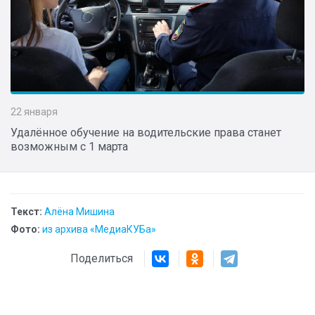
22 января
Удалённое обучение на водительские права станет
возможным с 1 марта
Текст:
Алёна Мишина
Фото:
из архива «МедиаКУБа»
Поделиться