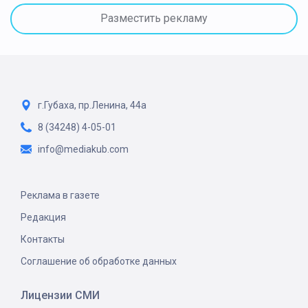
Разместить рекламу
г.Губаха, пр.Ленина, 44а
8 (34248) 4-05-01
info@mediakub.com
Реклама в газете
Редакция
Контакты
Соглашение об обработке данных
Лицензии СМИ