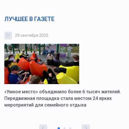
ЛУЧШЕЕ В ГАЗЕТЕ
01
29 сентября 2025
0
«Умное место» объединило более 6 тысяч жителей.
В
ю
Передвижная площадка стала местом 24 ярких
Г
мероприятий для семейного отдыха
у