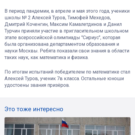
В период пандемии, в апреле и мая этого года, ученики
школы № 2 Алексей Туров, Тимофей Мехедов,
Дмитрий Коченгин, Максим Камалетдинов и Данил
Турчин приняли участие в пригласительном школьном
этапе всероссийской олимпиады "Сириус", которая
была организована департаментом образования и
науки Москвы. Ребята показали свои знания в области
таких наук, как математика и физика.
По итогам испытаний победителем по математике стал
Алексей Туров, ученик 7в класса. Остальные юноши
удостоены звания призёров.
Это тоже интересно