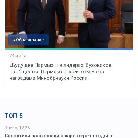
#Образование
24 июля
«Будущее Пармы» – в лидерах. Вузовское
сообщество Пермского края отмечено
наградами Минобрнауки России
ТОП-5
Вчера, 17:26
Синоптики рассказали о характере погоды в