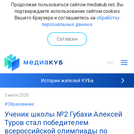
Продолжая пользоваться сайтом mediakub.net, Вы
подтверждаете использование сайтом cookies
Вашего браузера и соглашаетесь на
обработку
персональных данных
Согласен
16+
Истории жителей КУБа
Рейтинги "МедиаКУБа"
3 июля 2020
#Образование
Наши интервью
Ученик школы №2 Губахи Алексей
Туров стал победителем
всероссийской олимпиады по