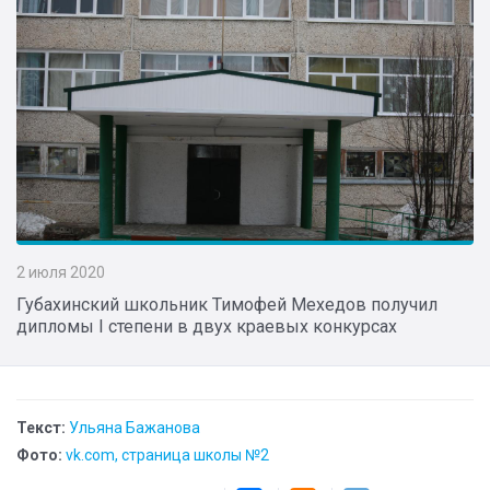
2 июля 2020
Губахинский школьник Тимофей Мехедов получил
дипломы I степени в двух краевых конкурсах
Текст:
Ульяна Бажанова
Фото:
vk.com, страница школы №2