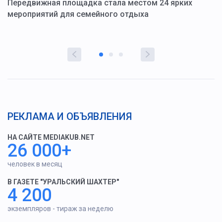
ю
Передвижная площадка стала местом 24 ярких
Г
мероприятий для семейного отдыха
у
РЕКЛАМА И ОБЪЯВЛЕНИЯ
НА САЙТЕ MEDIAKUB.NET
26 000+
человек в месяц
В ГАЗЕТЕ "УРАЛЬСКИЙ ШАХТЕР"
4 200
экземпляров - тираж за неделю