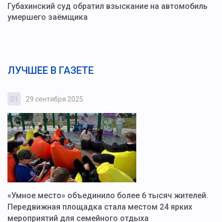
Губахинский суд обратил взыскание на автомобиль
умершего заёмщика
ЛУЧШЕЕ В ГАЗЕТЕ
01
29 сентября 2025
0
«Умное место» объединило более 6 тысяч жителей.
В
ю
Передвижная площадка стала местом 24 ярких
Г
мероприятий для семейного отдыха
у