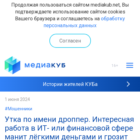
Продолжая пользоваться сайтом mediakub.net, Вы
подтверждаете использование сайтом cookies
Вашего браузера и соглашаетесь на
обработку
персональных данных
Согласен
16+
Истории жителей КУБа
Рейтинги "МедиаКУБа"
1 июня 2024
#Мошенники
Наши интервью
Утка по имени дроппер. Интересная
работа в ИТ- или финансовой сфере
манит лёгкими деньгами и грозит