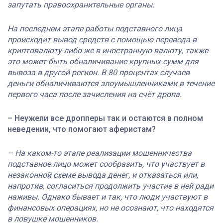
запутать правоохранительные органы.
На последнем этапе работы подставного лица
происходит вывод средств с помощью перевода в
криптовалюту либо же в иностранную валюту, также
это может быть обналичивание крупных сумм для
вывоза в другой регион. В 80 процентах случаев
деньги обналичиваются злоумышленниками в течение
первого часа после зачисления на счёт дропа.
– Неужели все дропперы так и остаются в полном
неведении, что помогают аферистам?
– На каком-то этапе реализации мошенничества
подставное лицо может сообразить, что участвует в
незаконной схеме вывода денег, и отказаться или,
напротив, согласиться продолжить участие в ней ради
наживы. Однако бывает и так, что люди участвуют в
финансовых операциях, но не осознают, что находятся
в ловушке мошенников.