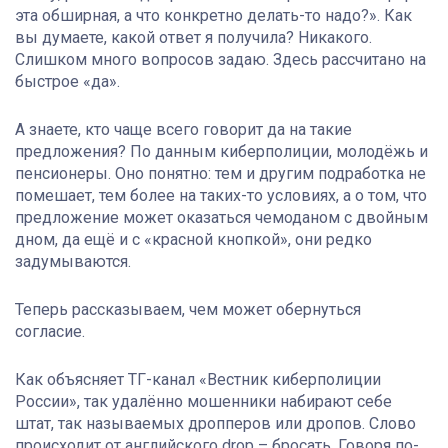
эта обширная, а что конкретно делать-то надо?». Как
вы думаете, какой ответ я получила? Никакого.
Слишком много вопросов задаю. Здесь рассчитано на
быстрое «да».
А знаете, кто чаще всего говорит да на такие
предложения? По данным киберполиции, молодёжь и
пенсионеры. Оно понятно: тем и другим подработка не
помешает, тем более на таких-то условиях, а о том, что
предложение может оказаться чемоданом с двойным
дном, да ещё и с «красной кнопкой», они редко
задумываются.
Теперь рассказываем, чем может обернуться
согласие.
Как объясняет ТГ-канал «Вестник киберполиции
России», так удалённо мошенники набирают себе
штат, так называемых дропперов или дропов. Слово
происходит от английского drop – бросать. Говоря по-