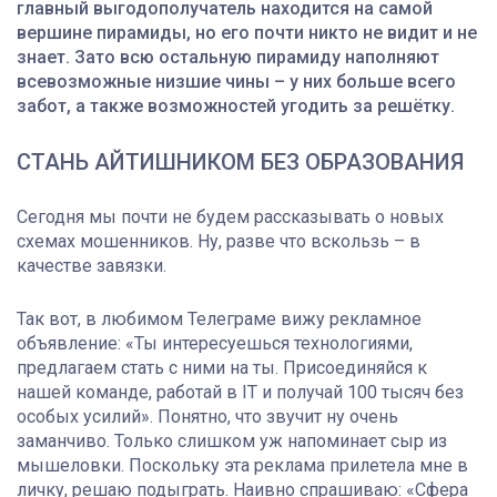
главный выгодополучатель находится на самой
вершине пирамиды, но его почти никто не видит и не
знает. Зато всю остальную пирамиду наполняют
всевозможные низшие чины – у них больше всего
забот, а также возможностей угодить за решётку.
СТАНЬ АЙТИШНИКОМ БЕЗ ОБРАЗОВАНИЯ
Сегодня мы почти не будем рассказывать о новых
схемах мошенников. Ну, разве что вскользь – в
качестве завязки.
Так вот, в любимом Телеграме вижу рекламное
объявление: «Ты интересуешься технологиями,
предлагаем стать с ними на ты. Присоединяйся к
нашей команде, работай в IT и получай 100 тысяч без
особых усилий». Понятно, что звучит ну очень
заманчиво. Только слишком уж напоминает сыр из
мышеловки. Поскольку эта реклама прилетела мне в
личку, решаю подыграть. Наивно спрашиваю: «Сфера