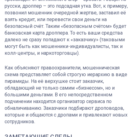
русски, дроппер – это подсадная утка. Вот, к примеру,
позвонил мошенник очередной жертве, заставил её
взять кредит, или перевести свои деньги на
безопасный счёт. Таким «безопасным счётом» будет
банковская карта дроппера. То есть ваши средства
далеко не сразу попадают к «заказчику» (таковыми
могут быть как мошенники-индивидуалисты, так и
колл-центры, и наркоторговцы).
Как объясняют правоохранители, мошенническая
схема представляет собой строгую иерархию в виде
пирамиды. На её верхушке стоит заказчик,
обладающий не только самим «бизнесом», но и
большими деньгами. В его непосредственном
подчинении находится организатор сервиса по
обналичиванию. Заказчики подбирают дроповодов,
которые и общаются с дропами и привлекают новых
сотрудников.
ЗАМЕТАЮЩИЕ СЛЕДЫ