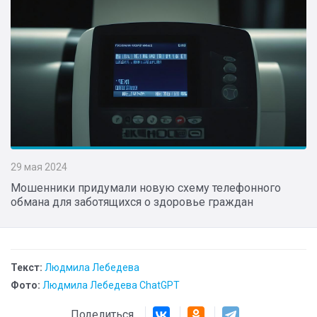
29 мая 2024
Мошенники придумали новую схему телефонного
обмана для заботящихся о здоровье граждан
Текст:
Людмила Лебедева
Фото:
Людмила Лебедева ChatGPT
Поделиться