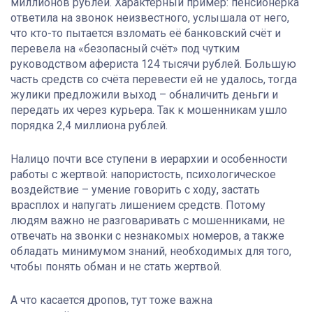
миллионов рублей. Характерный пример: пенсионерка
ответила на звонок неизвестного, услышала от него,
что кто-то пытается взломать её банковский счёт и
перевела на «безопасный счёт» под чутким
руководством афериста 124 тысячи рублей. Большую
часть средств со счёта перевести ей не удалось, тогда
жулики предложили выход – обналичить деньги и
передать их через курьера. Так к мошенникам ушло
порядка 2,4 миллиона рублей.
Налицо почти все ступени в иерархии и особенности
работы с жертвой: напористость, психологическое
воздействие – умение говорить с ходу, застать
врасплох и напугать лишением средств. Потому
людям важно не разговаривать с мошенниками, не
отвечать на звонки с незнакомых номеров, а также
обладать минимумом знаний, необходимых для того,
чтобы понять обман и не стать жертвой.
А что касается дропов, тут тоже важна