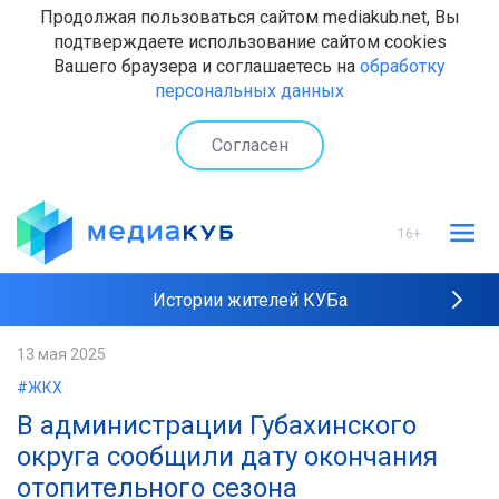
Продолжая пользоваться сайтом mediakub.net, Вы
подтверждаете использование сайтом cookies
Вашего браузера и соглашаетесь на
обработку
персональных данных
Согласен
16+
Истории жителей КУБа
Рейтинги "МедиаКУБа"
13 мая 2025
#ЖКХ
Наши интервью
В администрации Губахинского
округа сообщили дату окончания
отопительного сезона