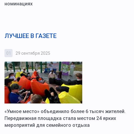
номинациях
ЛУЧШЕЕ В ГАЗЕТЕ
01
29 сентября 2025
0
«Умное место» объединило более 6 тысяч жителей.
В
ю
Передвижная площадка стала местом 24 ярких
Г
мероприятий для семейного отдыха
у