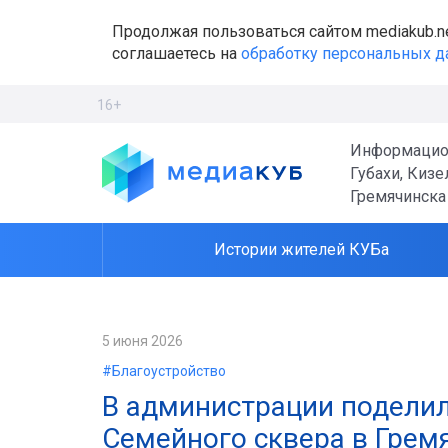
Продолжая пользоваться сайтом mediakub.n
соглашаетесь на
обработку персональных 
16+
Информацио
Губахи, Кизе
Гремячинска
Истории жителей КУБа
5 июня 2026
#Благоустройство
В администрации поделил
Семейного сквера в Грем