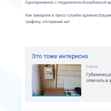
Одновременно с геодезической разбивкой ид
Как заверили в пресс-службе администрации,
графику, отставания нет.
Это тоже интересно
5 июня
Губахинец р
отвечать в 