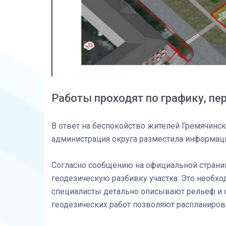
Работы проходят по графику, пе
В ответ на беспокойство жителей Гремячинска
администрация округа разместила информаци
Согласно сообщению на официальной страниц
геодезическую разбивку участка. Это необхо
специалисты детально описывают рельеф и о
геодезических работ позволяют распланиров