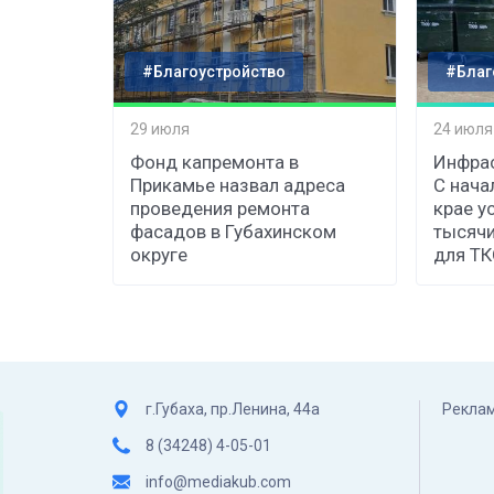
#Благоустройство
#Благ
29 июля
24 июля
Фонд капремонта в
Инфрас
Прикамье назвал адреса
С нача
проведения ремонта
крае у
фасадов в Губахинском
тысячи
округе
для Т
г.Губаха, пр.Ленина, 44а
Реклам
8 (34248) 4-05-01
info@mediakub.com