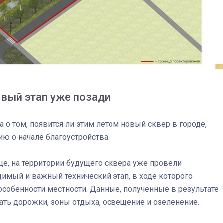
рвый этап уже позади
 о том, появится ли этим летом новый сквер в городе,
ю о начале благоустройства.
03
4 октября 2025
е, на территории будущего сквера уже провели
димый и важный технический этап, в ходе которого
собенности местности. Данные, полученные в результате
ать дорожки, зоны отдыха, освещение и озеленение.