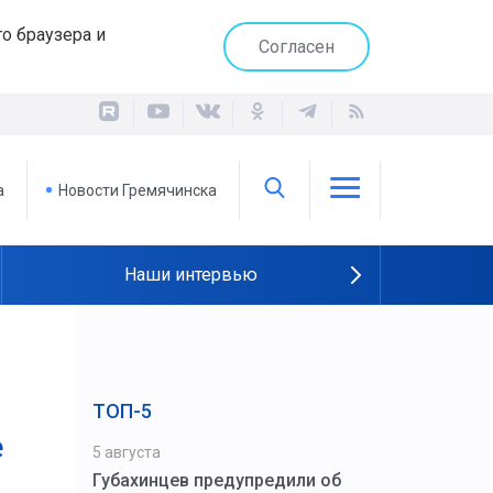
о браузера и
Согласен
а
Новости Гремячинска
Наши интервью
ТОП-5
е
5 августа
Губахинцев предупредили об