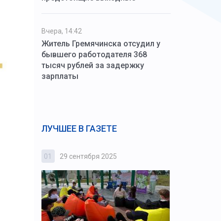
Вчера, 14:42
Житель Гремячинска отсудил у
бывшего работодателя 368
тысяч рублей за задержку
зарплаты
ЛУЧШЕЕ В ГАЗЕТЕ
01
29 сентября 2025
02
3 октября