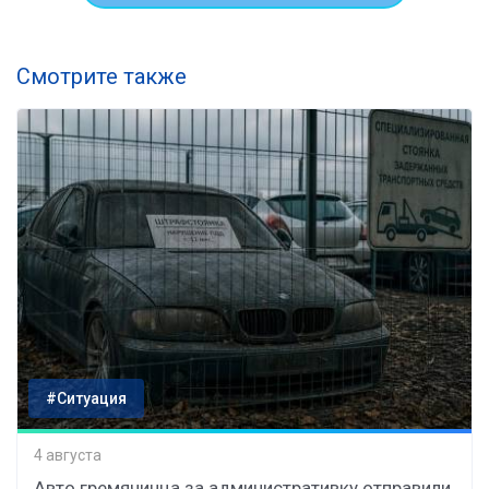
Смотрите также
#Ситуация
4 августа
Авто гремячинца за административку отправили