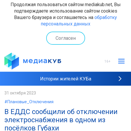
Продолжая пользоваться сайтом mediakub.net, Вы
подтверждаете использование сайтом cookies
Вашего браузера и соглашаетесь на
обработку
персональных данных
Согласен
16+
Истории жителей КУБа
Рейтинги "МедиаКУБа"
31 октября 2023
#Плановые_Отключения
Наши интервью
В ЕДДС сообщили об отключении
электроснабжения в одном из
посёлков Губахи