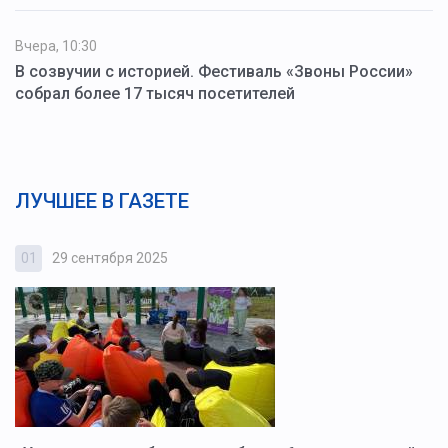
Вчера, 10:30
В созвучии с историей. Фестиваль «Звоны России»
собрал более 17 тысяч посетителей
ЛУЧШЕЕ В ГАЗЕТЕ
01
29 сентября 2025
0