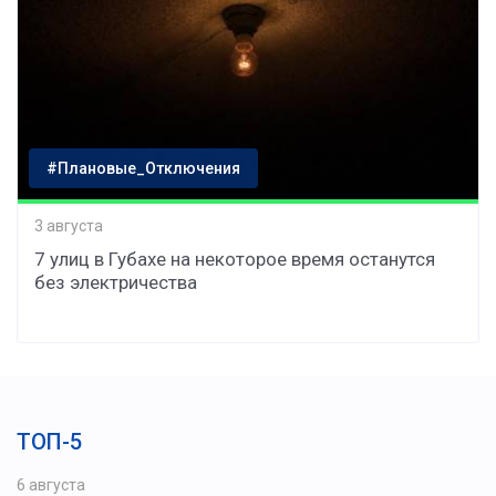
#Плановые_Отключения
3 августа
7 улиц в Губахе на некоторое время останутся
без электричества
ТОП-5
6 августа