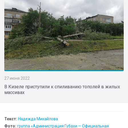
27 июня 2022
В Кизеле приступили к спиливанию тополей в жилых
массивах
Текст:
Надежда Михайлова
Фото:
группа «Администрация Губахи — Официальная