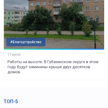
#Благоустройство
17 июля
Работы на высоте. В Губахинском округе в этом
году будут заменены крыши двух десятков
домов
ТОП-5