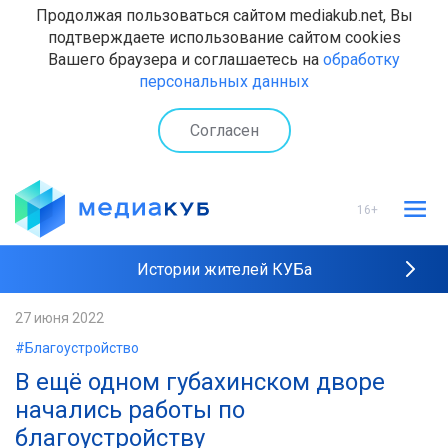
Продолжая пользоваться сайтом mediakub.net, Вы
подтверждаете использование сайтом cookies
Вашего браузера и соглашаетесь на
обработку
персональных данных
Согласен
16+
Истории жителей КУБа
Рейтинги "МедиаКУБа"
27 июня 2022
#Благоустройство
Наши интервью
В ещё одном губахинском дворе
начались работы по
благоустройству