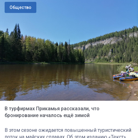
Общество
В турфирмах Прикамья рассказали, что
бронирование началось ещё зимой
В этом сезоне ожидается повышенный туристический
поток на майских сплавах. Об этом изданию «Текст»