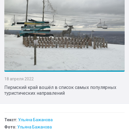
18 апреля 2022
Пермский край вошёл в список самых популярных
туристических направлений
Текст:
Ульяна Бажанова
Фото:
Ульяна Бажанова