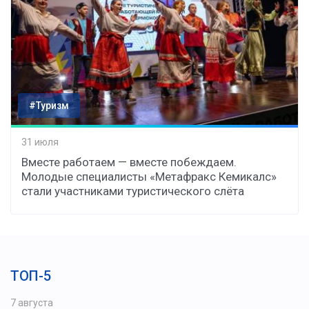
#Туризм
31 июля
Вместе работаем — вместе побеждаем.
Молодые специалисты «Метафракс Кемикалс»
стали участниками туристического слёта
ТОП-5
7 августа