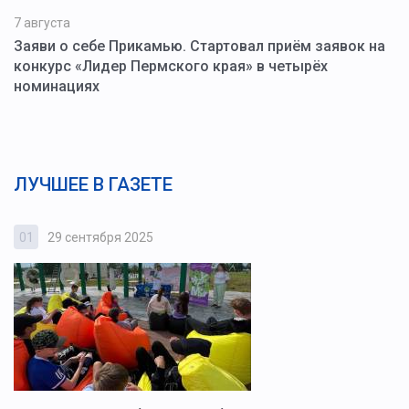
7 августа
Заяви о себе Прикамью. Стартовал приём заявок на
конкурс «Лидер Пермского края» в четырёх
номинациях
ЛУЧШЕЕ В ГАЗЕТЕ
01
29 сентября 2025
0