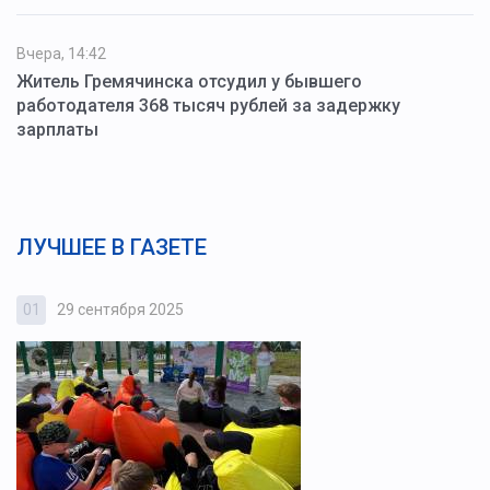
Вчера, 14:42
Житель Гремячинска отсудил у бывшего
работодателя 368 тысяч рублей за задержку
зарплаты
ЛУЧШЕЕ В ГАЗЕТЕ
01
29 сентября 2025
0