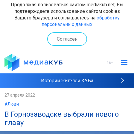
Продолжая пользоваться сайтом mediakub.net, Вы
подтверждаете использование сайтом cookies
Вашего браузера и соглашаетесь на
обработку
персональных данных
Согласен
16+
Истории жителей КУБа
Рейтинги "МедиаКУБа"
27 апреля 2022
#Люди
Наши интервью
В Горнозаводске выбрали нового
главу