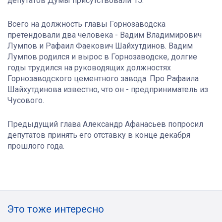
депутатов Думы присутствовали 15.
Всего на должность главы Горнозаводска
претендовали два человека - Вадим Владимирович
Лумпов и Рафаил Фаекович Шайхутдинов. Вадим
Лумпов родился и вырос в Горнозаводске, долгие
годы трудился на руководящих должностях
Горнозаводского цементного завода. Про Рафаила
Шайхутдинов
а известно, что он - предприниматель из
Чусового.
Предыдущий глава Александр Афанасьев попросил
депутатов принять его отставку в конце декабря
прошлого года.
Это тоже интересно