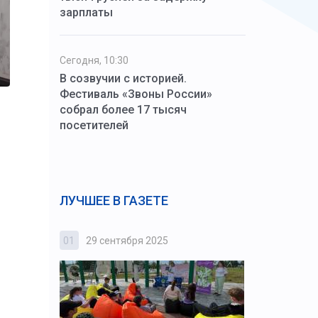
зарплаты
Сегодня, 10:30
В созвучии с историей.
Фестиваль «Звоны России»
собрал более 17 тысяч
посетителей
ЛУЧШЕЕ В ГАЗЕТЕ
01
29 сентября 2025
02
3 октября