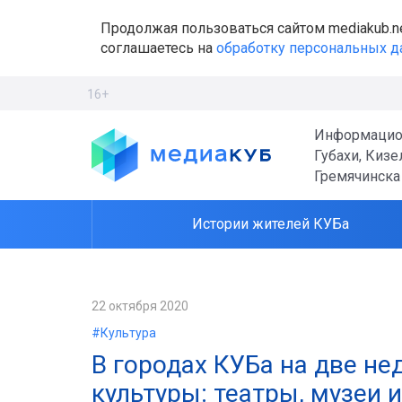
Продолжая пользоваться сайтом mediakub.n
соглашаетесь на
обработку персональных 
16+
Информацио
Губахи, Кизе
Гремячинска
Истории жителей КУБа
22 октября 2020
#Культура
В городах КУБа на две н
культуры: театры, музеи 