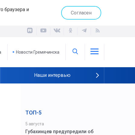
о браузера и
Согласен
а
Новости Гремячинска
Наши интервью
ТОП-5
5 августа
Губахинцев предупредили об