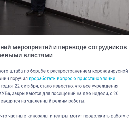
ний мероприятий и переводе сотрудников
раевыми властями
ого штаба по борьбе с распространением коронавирусной
онин поручил
проработать вопрос о приостановлении
годня, 22 октября, стало известно, что все учреждения
 КУБа, закрываются для посещений на две недели, с 26
03
4 октября 2025
ереводятся на удалённый режим работы.
 что частные кинозалы и театры могут продолжить работу с
.