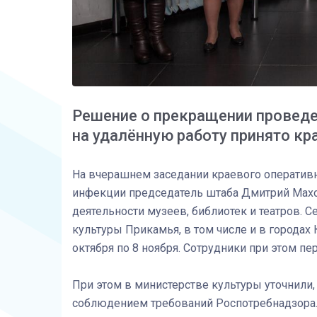
Решение о прекращении проведе
на удалённую работу принято к
На вчерашнем заседании краевого оперативн
инфекции председатель штаба Дмитрий Мах
деятельности музеев, библиотек и театров. Се
культуры Прикамья, в том числе и в городах
октября по 8 ноября. Сотрудники при этом п
При этом в министерстве культуры уточнили,
соблюдением требований Роспотребнадзора