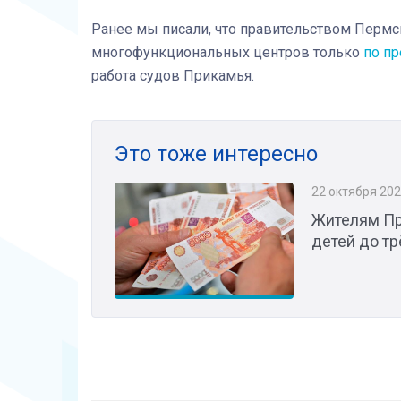
Ранее мы писали, что правительством Пермс
многофункциональных центров только
по пр
работа судов Прикамья.
Это тоже интересно
22 октября 20
Жителям Пр
детей до тр