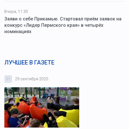
Вчера, 11:30
Заяви о себе Прикамью. Стартовал приём заявок на
конкурс «Лидер Пермского края» в четырёх
номинациях
ЛУЧШЕЕ В ГАЗЕТЕ
01
29 сентября 2025
0