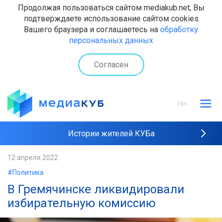
Продолжая пользоваться сайтом mediakub.net, Вы
подтверждаете использование сайтом cookies
Вашего браузера и соглашаетесь на
обработку
персональных данных
Согласен
16+
Истории жителей КУБа
Рейтинги "МедиаКУБа"
12 апреля 2022
#Политика
Наши интервью
В Гремячинске ликвидировали
избирательную комиссию