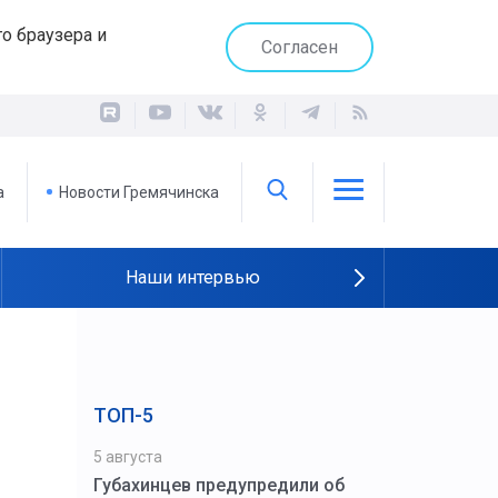
о браузера и
Согласен
а
Новости Гремячинска
Наши интервью
ТОП-5
5 августа
Губахинцев предупредили об