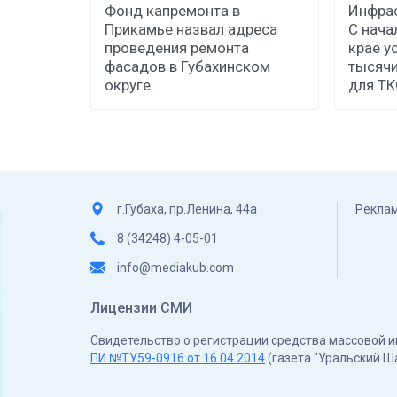
Фонд капремонта в
Инфрас
Прикамье назвал адреса
С нача
проведения ремонта
крае у
фасадов в Губахинском
тысячи
округе
для Т
г.Губаха, пр.Ленина, 44а
Реклам
8 (34248) 4-05-01
info@mediakub.com
Лицензии СМИ
Свидетельство о регистрации средства массовой
ПИ №ТУ59-0916 от 16.04.2014
(газета "Уральский Ш