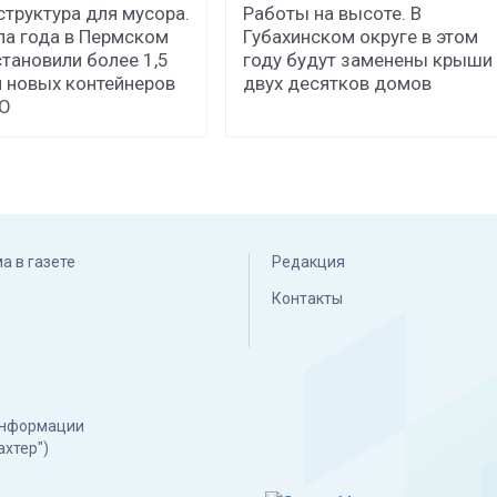
труктура для мусора.
Работы на высоте. В
ла года в Пермском
Губахинском округе в этом
становили более 1,5
году будут заменены крыши
 новых контейнеров
двух десятков домов
КО
а в газете
Редакция
Контакты
 информации
ахтер")