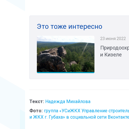
Это тоже интересно
23 июня 2022
Природоохр
и Кизеле
Текст:
Надежда Михайлова
Фото:
группа «УСиЖКХ Управление строител
и ЖКХ г. Губаха» в социальной сети Вконтакт