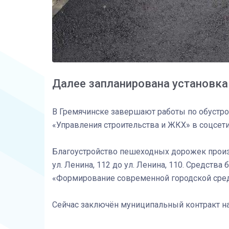
Далее запланирована установка
В Гремячинске завершают работы по обустро
«Управления строительства и ЖКХ» в соцсети
Благоустройство пешеходных дорожек произвел
ул. Ленина, 112 до ул. Ленина, 110. Средс
«Формирование современной городской сре
Сейчас заключён муниципальный контракт на 