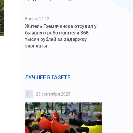
Вчера, 14:42
Житель Гремячинска отсудил у
бывшего работодателя 368
тысяч рублей за задержку
зарплаты
ЛУЧШЕЕ В ГАЗЕТЕ
01
29 сентября 2025
02
3 октября