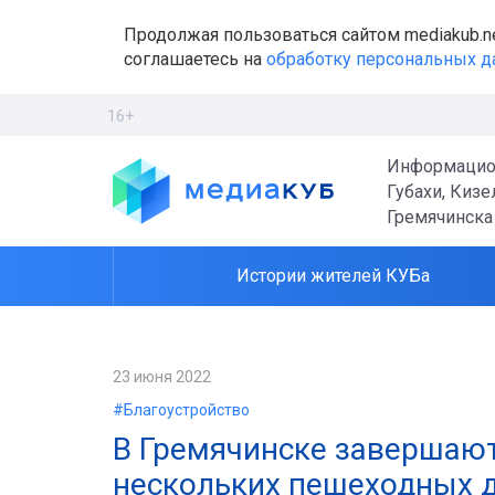
Продолжая пользоваться сайтом mediakub.n
соглашаетесь на
обработку персональных 
16+
Информацио
Губахи, Кизе
Гремячинска
Истории жителей КУБа
23 июня 2022
#Благоустройство
В Гремячинске завершают
нескольких пешеходных 