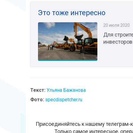
Это тоже интересно
20 июля 2020
Для строит
инвесторов
Текст:
Ульяна Бажанова
Фото:
specdispetcher.ru
Присоединяйтесь к нашему телеграм-к
Только самое интересное, опер