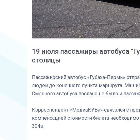
19 июля пассажиры автобуса "Гу
столицы
Пассажирский автобус «Губаха-Пермь» отправ
людей до конечного пункта маршрута. Машин
Сменного автобуса послано не было и пассаж
Корреспондент «МедиаКУБа» связался с пред
компенсацией стоимости билета необходимо о
304а.