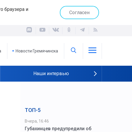
о браузера и
Согласен
а
Новости Гремячинска
Наши интервью
ТОП-5
Вчера, 16:46
Губахинцев предупредили об