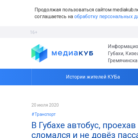
Продолжая пользоваться сайтом mediakub.n
соглашаетесь на
обработку персональных 
16+
Информацио
Губахи, Кизе
Гремячинска
Истории жителей КУБа
20 июля 2020
#Транспорт
В Губахе автобус, проехав
сломался и не довёз пас