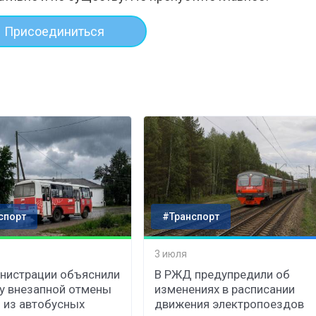
Присоединиться
спорт
#Транспорт
3 июля
нистрации объяснили
В РЖД предупредили об
у внезапной отмены
изменениях в расписании
 из автобусных
движения электропоездов