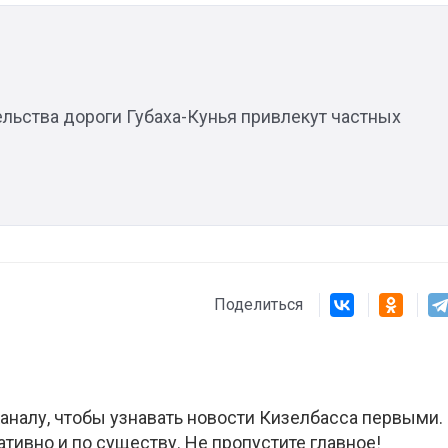
ельства дороги Губаха-Кунья привлекут частных
Поделиться
аналу, чтобы узнавать новости Кизелбасса первыми.
ативно и по существу. Не пропустите главное!