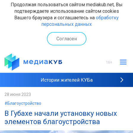
Продолжая пользоваться сайтом mediakub.net, Вы
подтверждаете использование сайтом cookies
Вашего браузера и соглашаетесь на
обработку
персональных данных
Согласен
16+
Истории жителей КУБа
Рейтинги "МедиаКУБа"
28 июня 2023
#Благоустройство
Наши интервью
В Губахе начали установку новых
элементов благоустройства