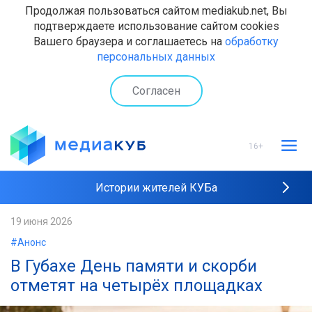
Продолжая пользоваться сайтом mediakub.net, Вы
подтверждаете использование сайтом cookies
Вашего браузера и соглашаетесь на
обработку
персональных данных
Согласен
16+
Истории жителей КУБа
Рейтинги "МедиаКУБа"
19 июня 2026
#Анонс
Наши интервью
В Губахе День памяти и скорби
отметят на четырёх площадках