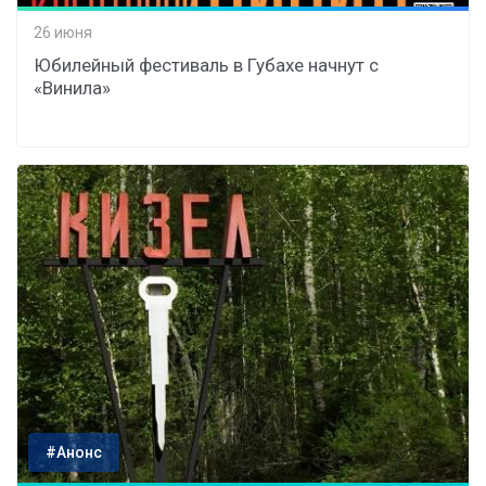
26 июня
Юбилейный фестиваль в Губахе начнут с
«Винила»
#Анонс