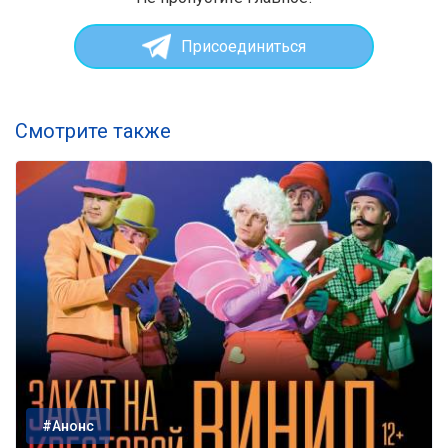
Присоединиться
Смотрите также
#Анонс