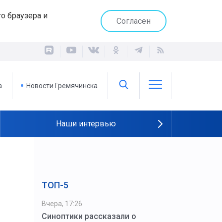
о браузера и
Согласен
а
Новости Гремячинска
Наши интервью
ТОП-5
Вчера, 17:26
Синоптики рассказали о