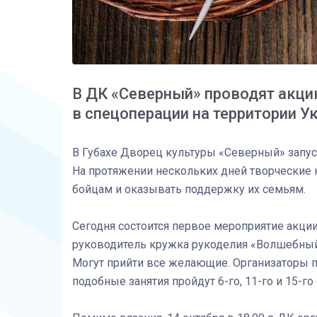
В ДК «Северный» проводят акци
в спецоперации на территории У
В Губахе Дворец культуры «Северный» запус
На протяжении нескольких дней творческие 
бойцам и оказывать поддержку их семьям.
Сегодня состоится первое мероприятие акции
руководитель кружка рукоделия «Волшебный к
Могут прийти все желающие. Организаторы п
подобные занятия пройдут 6-го, 11-го и 15-го 