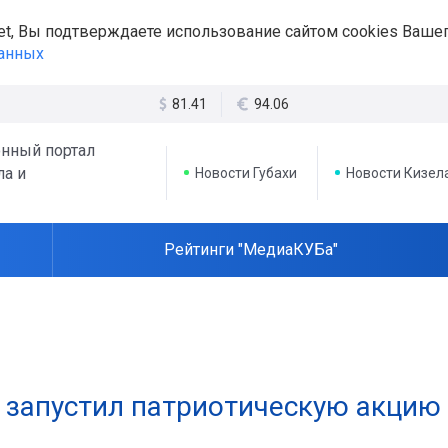
et, Вы подтверждаете использование сайтом cookies Вашег
данных
81.41
94.06
нный портал
ла и
Новости Губахи
Новости Кизел
Рейтинги "МедиаКУБа"
ы запустил патриотическую акцию