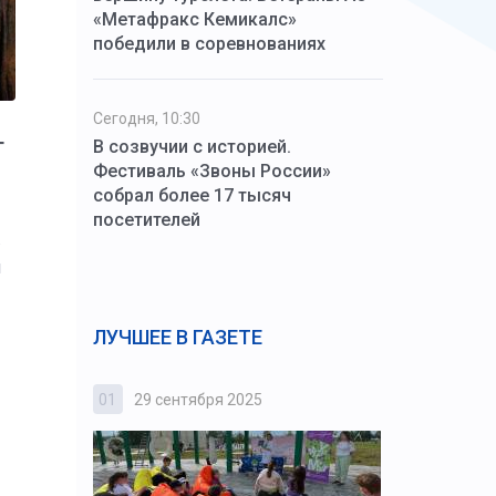
«Метафракс Кемикалс»
победили в соревнованиях
Сегодня, 10:30
т
В созвучии с историей.
Фестиваль «Звоны России»
собрал более 17 тысяч
посетителей
.
и
ЛУЧШЕЕ В ГАЗЕТЕ
01
29 сентября 2025
02
3 октября