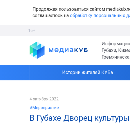
Продолжая пользоваться сайтом mediakub.n
соглашаетесь на
обработку персональных 
16+
Информацио
Губахи, Кизе
Гремячинска
Истории жителей КУБа
4 октября 2022
#Мероприятие
В Губахе Дворец культур