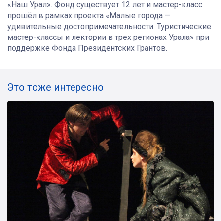
«Наш Урал». Фонд существует 12 лет и мастер-класс
прошёл в рамках проекта «Малые города —
удивительные достопримечательности. Туристические
мастер-классы и лектории в трех регионах Урала» при
поддержке Фонда Президентских Грантов.
Это тоже интересно