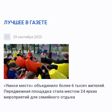
ЛУЧШЕЕ В ГАЗЕТЕ
01
29 сентября 2025
0
«Умное место» объединило более 6 тысяч жителей.
В
ю
Передвижная площадка стала местом 24 ярких
Г
мероприятий для семейного отдыха
у