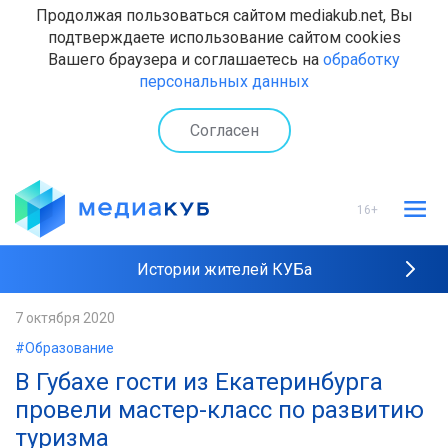
Продолжая пользоваться сайтом mediakub.net, Вы
подтверждаете использование сайтом cookies
Вашего браузера и соглашаетесь на
обработку
персональных данных
Согласен
16+
Истории жителей КУБа
Рейтинги "МедиаКУБа"
7 октября 2020
#Образование
Наши интервью
В Губахе гости из Екатеринбурга
провели мастер-класс по развитию
туризма