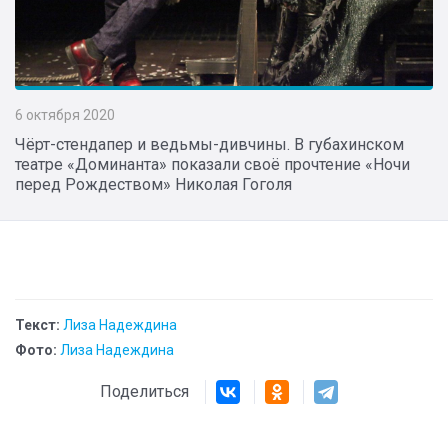
6 октября 2020
Чёрт-стендапер и ведьмы-дивчины. В губахинском
театре «Доминанта» показали своё прочтение «Ночи
перед Рождеством» Николая Гоголя
Текст:
Лиза Надеждина
Фото:
Лиза Надеждина
Поделиться