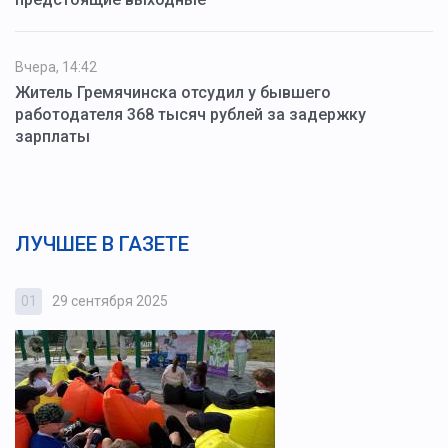
Вчера, 14:42
Житель Гремячинска отсудил у бывшего
работодателя 368 тысяч рублей за задержку
зарплаты
ЛУЧШЕЕ В ГАЗЕТЕ
01
29 сентября 2025
0