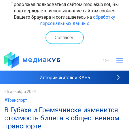
Продолжая пользоваться сайтом mediakub.net, Вы
подтверждаете использование сайтом cookies
Вашего браузера и соглашаетесь на
обработку
персональных данных
Согласен
16+
Истории жителей КУБа
Рейтинги "МедиаКУБа"
26 декабря 2024
#Транспорт
Наши интервью
В Губахе и Гремячинске изменится
стоимость билета в общественном
транспорте