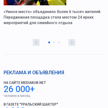
«Умное место» объединило более 6 тысяч жителей.
В
ю
Передвижная площадка стала местом 24 ярких
Г
мероприятий для семейного отдыха
у
РЕКЛАМА И ОБЪЯВЛЕНИЯ
НА САЙТЕ MEDIAKUB.NET
26 000+
человек в месяц
В ГАЗЕТЕ "УРАЛЬСКИЙ ШАХТЕР"