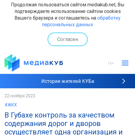
Продолжая пользоваться сайтом mediakub.net, Вы
подтверждаете использование сайтом cookies
Вашего браузера и соглашаетесь на
обработку
персональных данных
Согласен
16+
Истории жителей КУБа
Рейтинги "МедиаКУБа"
22 ноября 2023
#ЖКХ
Наши интервью
В Губахе контроль за качеством
содержания дорог и дворов
осуществляет одна организация и