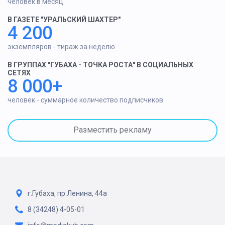
человек в месяц
В ГАЗЕТЕ "УРАЛЬСКИЙ ШАХТЕР"
4 200
экземпляров - тираж за неделю
В ГРУППАХ "ГУБАХА - ТОЧКА РОСТА" В СОЦИАЛЬНЫХ
СЕТЯХ
8 000+
человек - суммарное количество подписчиков
Разместить рекламу
г.Губаха, пр.Ленина, 44а
8 (34248) 4-05-01