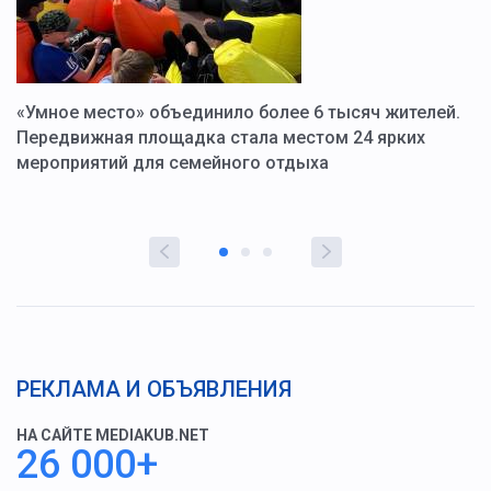
«Умное место» объединило более 6 тысяч жителей.
В
ю
Передвижная площадка стала местом 24 ярких
Г
мероприятий для семейного отдыха
у
РЕКЛАМА И ОБЪЯВЛЕНИЯ
НА САЙТЕ MEDIAKUB.NET
26 000+