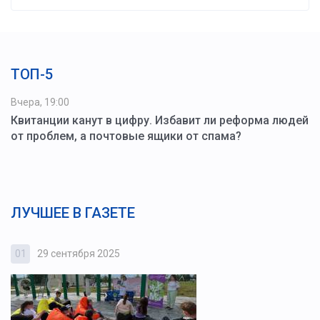
ТОП-5
Вчера, 19:00
Квитанции канут в цифру. Избавит ли реформа людей
от проблем, а почтовые ящики от спама?
ЛУЧШЕЕ В ГАЗЕТЕ
01
29 сентября 2025
0