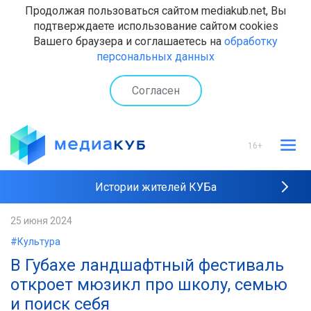
Продолжая пользоваться сайтом mediakub.net, Вы
подтверждаете использование сайтом cookies
Вашего браузера и соглашаетесь на
обработку
персональных данных
Согласен
16+
Истории жителей КУБа
Рейтинги "МедиаКУБа"
25 июня 2024
#Культура
Наши интервью
В Губахе ландшафтный фестиваль
откроет мюзикл про школу, семью
и поиск себя