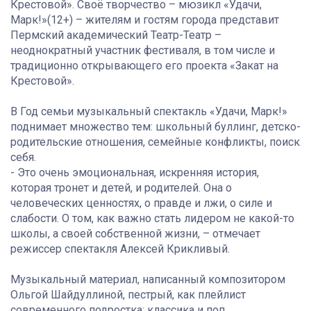
Крестовой». Своё творчество – мюзикл «Удачи,
Марк!»(12+) – жителям и гостям города представит
Пермский академический Театр-Театр –
неоднократный участник фестиваля, в том числе и
традиционно открывающего его проекта «Закат на
Крестовой».
В Год семьи музыкальный спектакль «Удачи, Марк!»
поднимает множество тем: школьный буллинг, детско-
родительские отношения, семейные конфликты, поиск
себя.
- Это очень эмоциональная, искренняя история,
которая тронет и детей, и родителей. Она о
человеческих ценностях, о правде и лжи, о силе и
слабости. О том, как важно стать лидером не какой-то
школы, а своей собственной жизни, – отмечает
режиссер спектакля Алексей Крикливый.
Музыкальный материал, написанный композитором
Ольгой Шайдуллиной, пестрый, как плейлист
современного подростка: классика и поп