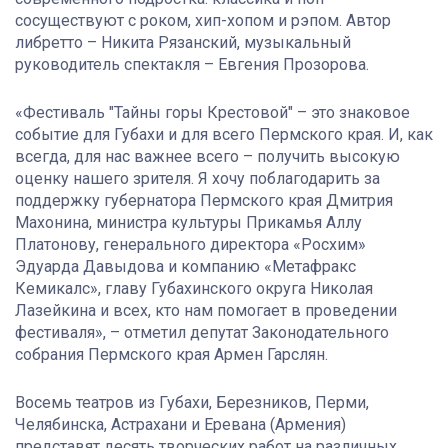
сосуществуют с роком, хип-хопом и рэпом. Автор
либретто – Никита Рязанский, музыкальный
руководитель спектакля – Евгения Прозорова.
«Фестиваль "Тайны горы Крестовой" – это знаковое
событие для Губахи и для всего Пермского края. И, как
всегда, для нас важнее всего – получить высокую
оценку нашего зрителя. Я хочу поблагодарить за
поддержку губернатора Пермского края Дмитрия
Махонина, министра культуры Прикамья Аллу
Платонову, генерального директора «Росхим»
Эдуарда Давыдова и компанию «Метафракс
Кемикалс», главу Губахинского округа Николая
Лазейкина и всех, кто нам помогает в проведении
фестиваля», – отметил депутат Законодательного
собрания Пермского края Армен Гарслян.
Восемь театров из Губахи, Березников, Перми,
Челябинска, Астрахани и Еревана (Армения)
представят десять творческих работ на различных