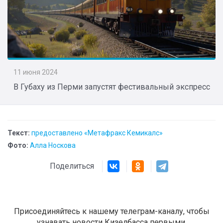
11 июня 2024
В Губаху из Перми запустят фестивальный экспресс
Текст:
предоставлено «Метафракс Кемикалс»
Фото:
Алла Носкова
Поделиться
Присоединяйтесь к нашему телеграм-каналу, чтобы
узнавать новости Кизелбасса первыми.