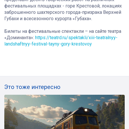
фестивальных площадках - горе Крестовой, локациях
заброшенного шахтерского города-призрака Верхней
Губахи и всесезонного курорта «Губаха».
Билеты на фестивальные спектакли – на сайте театра
«Доминанта»:
https://teatrd.ru/spektakli/xiii-teatralnyy-
landshaftnyy-festival-tayny-gory-krestovoy
Это тоже интересно