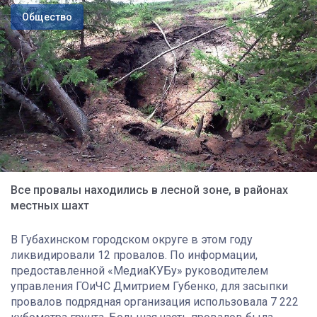
Общество
Все провалы находились в лесной зоне, в районах
местных шахт
В Губахинском городском округе в этом году
ликвидировали 12 провалов. По информации,
предоставленной «МедиаКУБу» руководителем
управления ГОиЧС Дмитрием Губенко, для засыпки
провалов подрядная организация использовала 7 222