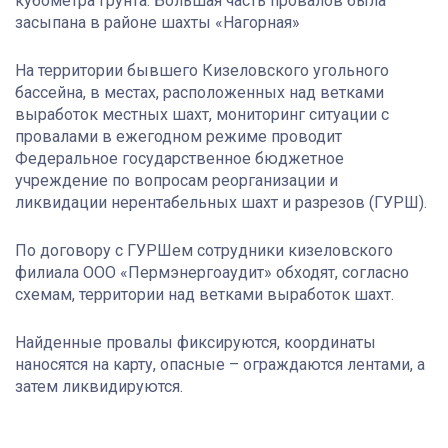
кубометра грунта. Большая часть провалов была
засыпана в районе шахты «Нагорная»
На территории бывшего Кизеловского угольного
бассейна, в местах, расположенных над ветками
выработок местных шахт, мониторинг ситуации с
провалами в ежегодном режиме проводит
Федеральное государственное бюджетное
учреждение по вопросам реорганизации и
ликвидации нерентабельных шахт и разрезов (ГУРШ).
По договору с ГУРШем сотрудники кизеловского
филиала ООО «Пермэнергоаудит» обходят, согласно
схемам, территории над ветками выработок шахт.
Найденные провалы фиксируются, координаты
наносятся на карту, опасные – ограждаются лентами, а
затем ликвидируются.