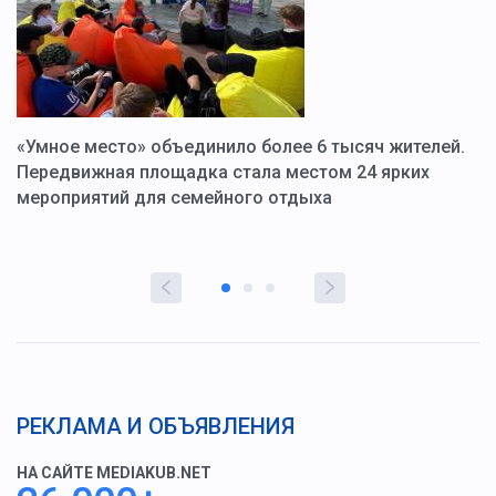
«Умное место» объединило более 6 тысяч жителей.
В
ю
Передвижная площадка стала местом 24 ярких
Г
мероприятий для семейного отдыха
у
РЕКЛАМА И ОБЪЯВЛЕНИЯ
НА САЙТЕ MEDIAKUB.NET