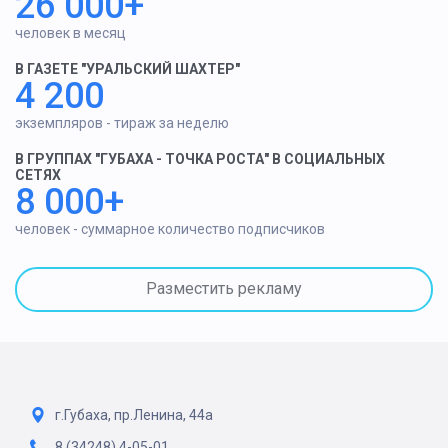
26 000+
человек в месяц
В ГАЗЕТЕ "УРАЛЬСКИЙ ШАХТЕР"
4 200
экземпляров - тираж за неделю
В ГРУППАХ "ГУБАХА - ТОЧКА РОСТА" В СОЦИАЛЬНЫХ
СЕТЯХ
8 000+
человек - суммарное количество подписчиков
Разместить рекламу
г.Губаха, пр.Ленина, 44а
8 (34248) 4-05-01