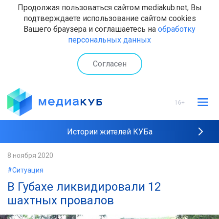
Продолжая пользоваться сайтом mediakub.net, Вы
подтверждаете использование сайтом cookies
Вашего браузера и соглашаетесь на
обработку
персональных данных
Согласен
16+
Истории жителей КУБа
Рейтинги "МедиаКУБа"
8 ноября 2020
#Ситуация
Наши интервью
В Губахе ликвидировали 12
шахтных провалов