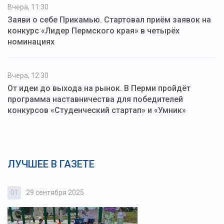
Вчера, 11:30
Заяви о себе Прикамью. Стартовал приём заявок на
конкурс «Лидер Пермского края» в четырёх
номинациях
Вчера, 12:30
От идеи до выхода на рынок. В Перми пройдёт
программа наставничества для победителей
конкурсов «Студенческий стартап» и «Умник»
ЛУЧШЕЕ В ГАЗЕТЕ
01
29 сентября 2025
0