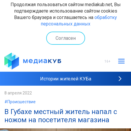
Продолжая пользоваться сайтом mediakub.net, Вы
подтверждаете использование сайтом cookies
Вашего браузера и соглашаетесь на
обработку
персональных данных
Согласен
16+
Истории жителей КУБа
Рейтинги "МедиаКУБа"
8 апреля 2022
#Происшествие
Наши интервью
В Губахе местный житель напал с
ножом на посетителя магазина