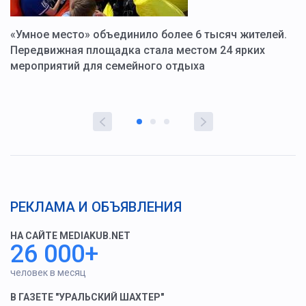
«Умное место» объединило более 6 тысяч жителей.
В
ю
Передвижная площадка стала местом 24 ярких
Г
мероприятий для семейного отдыха
у
РЕКЛАМА И ОБЪЯВЛЕНИЯ
НА САЙТЕ MEDIAKUB.NET
26 000+
человек в месяц
В ГАЗЕТЕ "УРАЛЬСКИЙ ШАХТЕР"