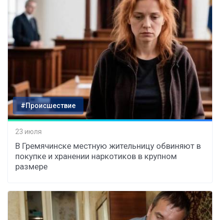
#Происшествие
23 июля
В Гремячинске местную жительницу обвиняют в
покупке и хранении наркотиков в крупном
размере