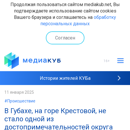
Продолжая пользоваться сайтом mediakub.net, Вы
подтверждаете использование сайтом cookies
Вашего браузера и соглашаетесь на
обработку
персональных данных
Согласен
16+
Истории жителей КУБа
Рейтинги "МедиаКУБа"
11 января 2025
#Происшествие
Наши интервью
В Губахе, на горе Крестовой, не
стало одной из
достопримечательностей округа