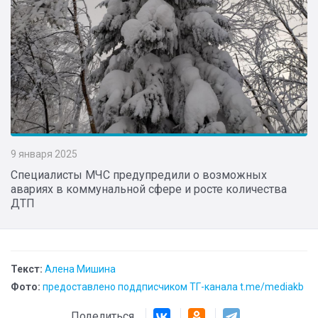
9 января 2025
Специалисты МЧС предупредили о возможных
авариях в коммунальной сфере и росте количества
ДТП
Текст:
Алена Мишина
Фото:
предоставлено поддписчиком ТГ-канала t.me/mediakb
Поделиться