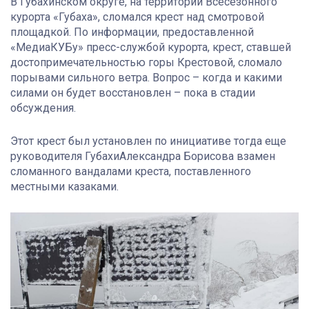
В Губахинском округе, на территории Всесезонного
курорта «Губаха», сломался крест над смотровой
площадкой. По информации, предоставленной
«МедиаКУБу» пресс-службой курорта, крест, ставшей
достопримечательностью горы Крестовой, сломало
порывами сильного ветра. Вопрос – когда и какими
силами он будет восстановлен – пока в стадии
обсуждения.
Этот крест был установлен по инициативе тогда еще
руководителя ГубахиАлександра Борисова взамен
сломанного вандалами креста, поставленного
местными казаками.