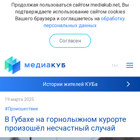
Продолжая пользоваться сайтом mediakub.net, Вы
подтверждаете использование сайтом cookies
Вашего браузера и соглашаетесь на
обработку
персональных данных
Согласен
16+
Истории жителей КУБа
Рейтинги "МедиаКУБа"
19 марта 2025
#Происшествие
Наши интервью
В Губахе на горнолыжном курорте
произошёл несчастный случай