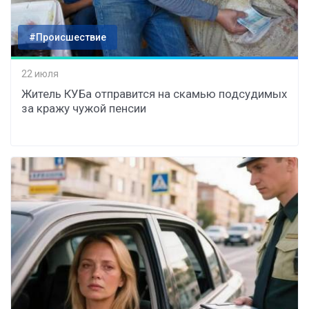
#Происшествие
22 июля
Житель КУБа отправится на скамью подсудимых
за кражу чужой пенсии