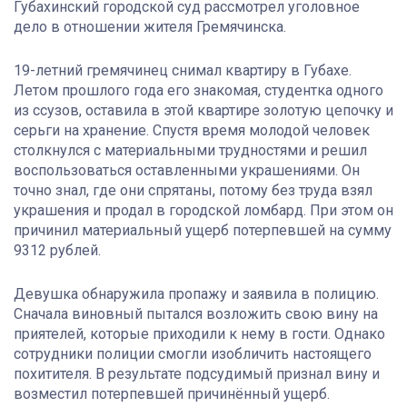
Губахинский городской суд рассмотрел уголовное
дело в отношении жителя Гремячинска.
19-летний гремячинец снимал квартиру в Губахе.
Летом прошлого года его знакомая, студентка одного
из ссузов, оставила в этой квартире золотую цепочку и
серьги на хранение. Спустя время молодой человек
столкнулся с материальными трудностями и решил
воспользоваться оставленными украшениями. Он
точно знал, где они спрятаны, потому без труда взял
украшения и продал в городской ломбард. При этом он
причинил материальный ущерб потерпевшей на сумму
9312 рублей.
Девушка обнаружила пропажу и заявила в полицию.
Сначала виновный пытался возложить свою вину на
приятелей, которые приходили к нему в гости. Однако
сотрудники полиции смогли изобличить настоящего
похитителя. В результате подсудимый признал вину и
возместил потерпевшей причинённый ущерб.