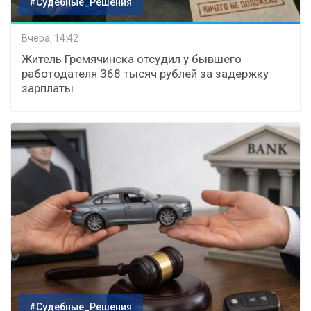
#Судебные_Решения
Вчера, 14:42
Житель Гремячинска отсудил у бывшего
работодателя 368 тысяч рублей за задержку
зарплаты
#Судебные_Решения