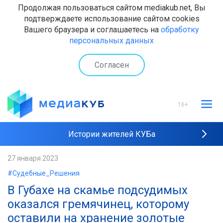
Продолжая пользоваться сайтом mediakub.net, Вы
подтверждаете использование сайтом cookies
Вашего браузера и соглашаетесь на
обработку
персональных данных
Согласен
16+
Истории жителей КУБа
Рейтинги "МедиаКУБа"
27 января 2023
#Судебные_Решения
Наши интервью
В Губахе на скамье подсудимых
оказался гремячинец, которому
оставили на хранение золотые