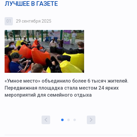
ЛУЧШЕЕ В ГАЗЕТЕ
01
29 сентября 2025
0
«Умное место» объединило более 6 тысяч жителей.
В
ю
Передвижная площадка стала местом 24 ярких
Г
мероприятий для семейного отдыха
у