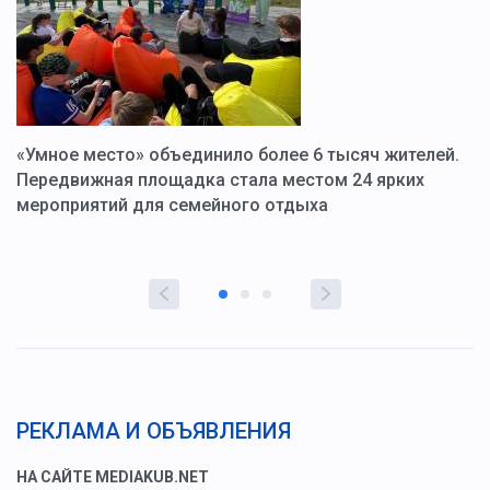
«Умное место» объединило более 6 тысяч жителей.
В
ю
Передвижная площадка стала местом 24 ярких
Г
мероприятий для семейного отдыха
у
РЕКЛАМА И ОБЪЯВЛЕНИЯ
НА САЙТЕ MEDIAKUB.NET