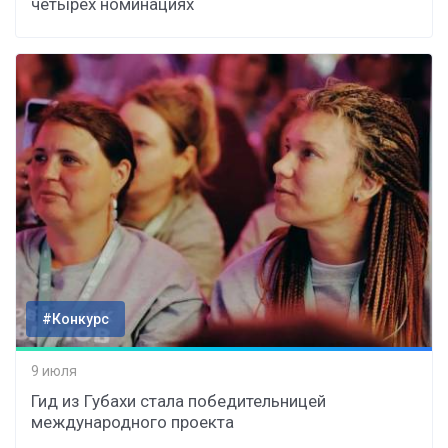
четырёх номинациях
#Конкурс
9 июля
Гид из Губахи стала победительницей
международного проекта