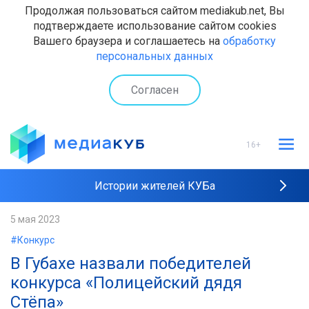
Продолжая пользоваться сайтом mediakub.net, Вы
подтверждаете использование сайтом cookies
Вашего браузера и соглашаетесь на
обработку
персональных данных
Согласен
16+
Истории жителей КУБа
Рейтинги "МедиаКУБа"
5 мая 2023
#Конкурс
Наши интервью
В Губахе назвали победителей
конкурса «Полицейский дядя
Стёпа»