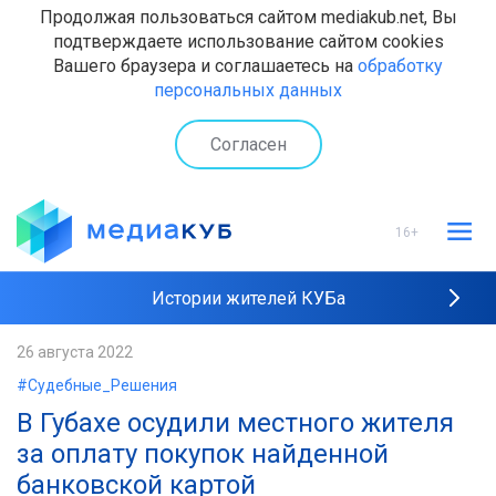
Продолжая пользоваться сайтом mediakub.net, Вы
подтверждаете использование сайтом cookies
Вашего браузера и соглашаетесь на
обработку
персональных данных
Согласен
16+
Истории жителей КУБа
Рейтинги "МедиаКУБа"
26 августа 2022
#Судебные_Решения
Наши интервью
В Губахе осудили местного жителя
за оплату покупок найденной
банковской картой