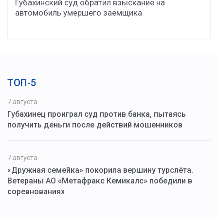
Губахинский суд обратил взыскание на
автомобиль умершего заёмщика
ТОП-5
7 августа
Губахинец проиграл суд против банка, пытаясь
получить деньги после действий мошенников
7 августа
«Дружная семейка» покорила вершину турслёта.
Ветераны АО «Метафракс Кемикалс» победили в
соревнованиях