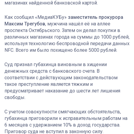
магазинах найденной банковской картой.
Как сообщил «МедиаКУБу»
заместитель прокурора
Максим Трегубов
, мужчина нашёл её на аллее
проспекта Октябрьского. Затем он делал покупки в
различных магазинах города на суммы до 1000 рублей,
используя технологию беспроводной передачи данных
NFC. Всего им было похищено более 5000 рублей.
Суд признал губахинца виновным
в хищении
денежных средств с банковского счета
. В
соответствии с действующим законодательством
такое преступление является тяжким и
предусматривает наказание до шести лет лишения
свободы.
С учетом совокупности смягчающих обстоятельств,
губахинца приговорили к исправительным работам на
6 месяцев с удержанием 10% в доход государства.
Приговор суда не вступил в законную силу.