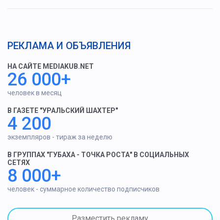
РЕКЛАМА И ОБЪЯВЛЕНИЯ
НА САЙТЕ MEDIAKUB.NET
26 000+
человек в месяц
В ГАЗЕТЕ "УРАЛЬСКИЙ ШАХТЕР"
4 200
экземпляров - тираж за неделю
В ГРУППАХ "ГУБАХА - ТОЧКА РОСТА" В СОЦИАЛЬНЫХ
СЕТЯХ
8 000+
человек - суммарное количество подписчиков
Разместить рекламу