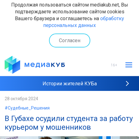
Продолжая пользоваться сайтом mediakub.net, Вы
подтверждаете использование сайтом cookies
Вашего браузера и соглашаетесь на
обработку
персональных данных
Согласен
16+
Истории жителей КУБа
Рейтинги "МедиаКУБа"
28 октября 2024
#Судебные_Решения
Наши интервью
В Губахе осудили студента за работу
курьером у мошенников