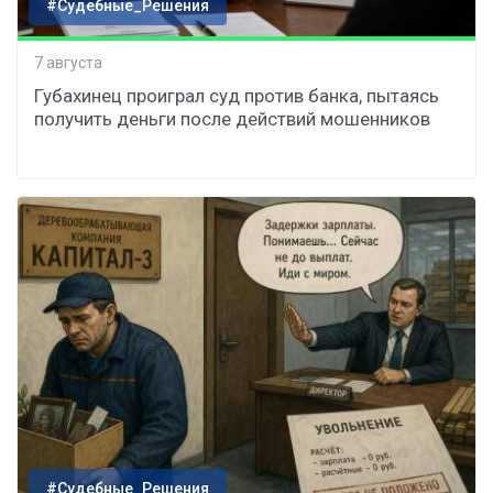
#Судебные_Решения
7 августа
Губахинец проиграл суд против банка, пытаясь
получить деньги после действий мошенников
#Судебные_Решения