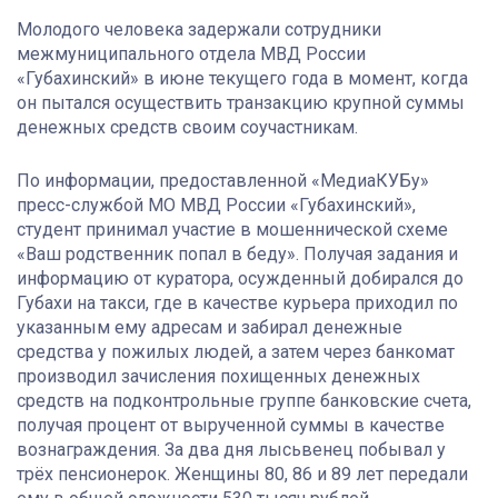
Молодого человека задержали сотрудники
межмуниципального отдела МВД России
«Губахинский» в июне текущего года в момент, когда
он пытался осуществить транзакцию крупной суммы
денежных средств своим соучастникам.
По информации, предоставленной «МедиаКУБу»
пресс-службой МО МВД России «Губахинский»,
студент принимал участие в мошеннической схеме
«Ваш родственник попал в беду». Получая задания и
информацию от куратора, осужденный добирался до
Губахи на такси, где в качестве курьера приходил по
указанным ему адресам и забирал денежные
средства у пожилых людей, а затем через банкомат
производил зачисления похищенных денежных
средств на подконтрольные группе банковские счета,
получая процент от вырученной суммы в качестве
вознаграждения. За два дня лысьвенец побывал у
трёх пенсионерок. Женщины 80, 86 и 89 лет передали