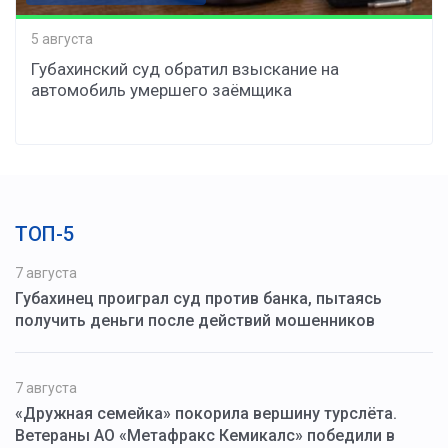
5 августа
Губахинский суд обратил взыскание на
автомобиль умершего заёмщика
ТОП-5
7 августа
Губахинец проиграл суд против банка, пытаясь
получить деньги после действий мошенников
7 августа
«Дружная семейка» покорила вершину турслёта.
Ветераны АО «Метафракс Кемикалс» победили в