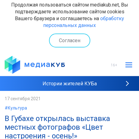
Продолжая пользоваться сайтом mediakub.net, Вы
подтверждаете использование сайтом cookies
Вашего браузера и соглашаетесь на
обработку
персональных данных
Согласен
16+
Истории жителей КУБа
Рейтинги "МедиаКУБа"
17 сентября 2021
#Культура
Наши интервью
В Губахе открылась выставка
местных фотографов «Цвет
настроения - осень!»