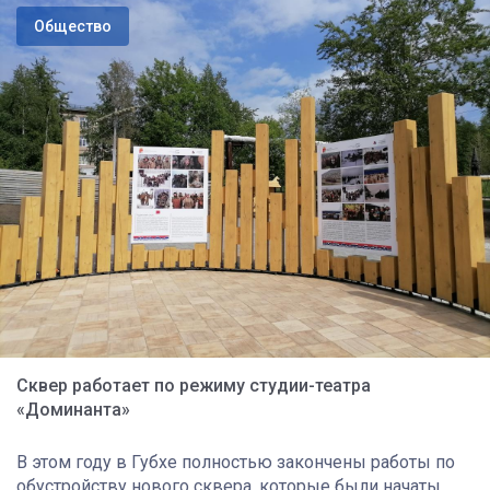
Общество
Сквер работает по режиму студии-театра
«Доминанта»
В этом году в Губхе полностью закончены работы по
обустройству нового сквера, которые были начаты