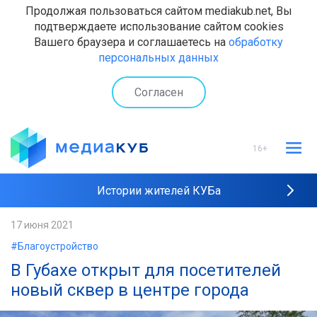
Продолжая пользоваться сайтом mediakub.net, Вы
подтверждаете использование сайтом cookies
Вашего браузера и соглашаетесь на
обработку
персональных данных
Согласен
16+
Истории жителей КУБа
Рейтинги "МедиаКУБа"
17 июня 2021
#Благоустройство
Наши интервью
В Губахе открыт для посетителей
новый сквер в центре города