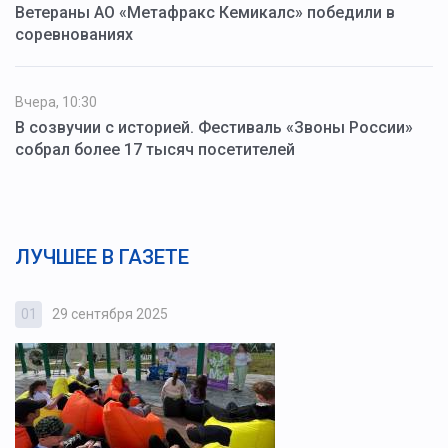
Ветераны АО «Метафракс Кемикалс» победили в
соревнованиях
Вчера, 10:30
В созвучии с историей. Фестиваль «Звоны России»
собрал более 17 тысяч посетителей
ЛУЧШЕЕ В ГАЗЕТЕ
01
29 сентября 2025
0