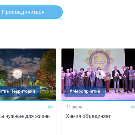
Присоединиться
итие_Территорий
#Мероприятие
11 июня
ы нужные для жизни
Химия объединяет