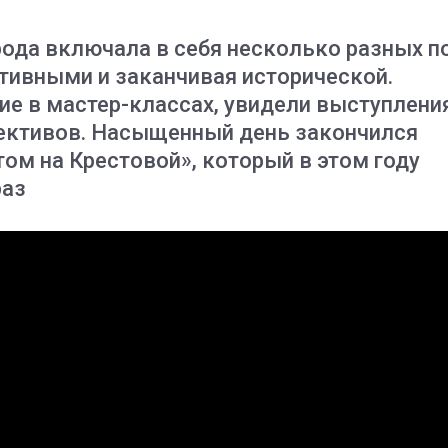
ода включала в себя несколько разных п
тивными и заканчивая исторической.
ие в мастер-классах, увидели выступлени
лективов. Насыщенный день закончился
ом на Крестовой», который в этом году
раз