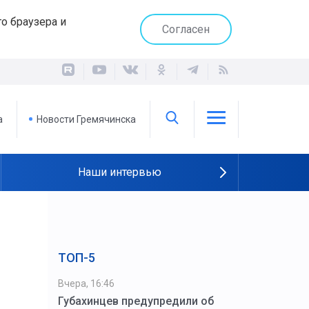
о браузера и
Согласен
а
Новости Гремячинска
Наши интервью
ТОП-5
Вчера, 16:46
Губахинцев предупредили об