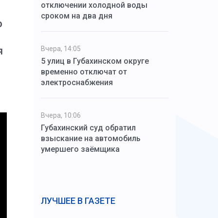
отключении холодной воды
сроком на два дня
о
я
Вчера, 14:05
5 улиц в Губахинском округе
временно отключат от
электроснабжения
Вчера, 10:06
Губахинский суд обратил
взыскание на автомобиль
умершего заёмщика
ЛУЧШЕЕ В ГАЗЕТЕ