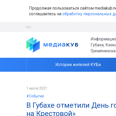
Продолжая пользоваться сайтом mediakub.n
соглашаетесь на
обработку персональных 
16+
Информацио
Губахи, Кизе
Гремячинска
Истории жителей КУБа
1 июля 2021
#Событие
В Губахе отметили День 
на Крестовой»