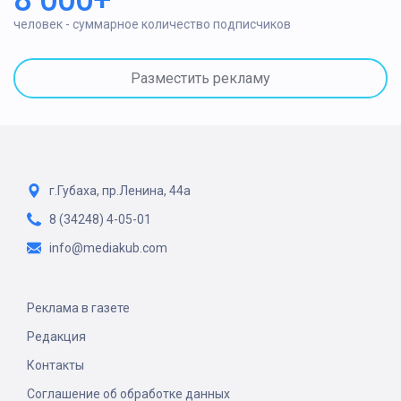
8 000+
человек - суммарное количество подписчиков
Разместить рекламу
г.Губаха, пр.Ленина, 44а
8 (34248) 4-05-01
info@mediakub.com
Реклама в газете
Редакция
Контакты
Соглашение об обработке данных