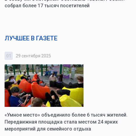
собрал более 17 тысяч посетителей
ЛУЧШЕЕ В ГАЗЕТЕ
01
29 сентября 2025
0
«Умное место» объединило более 6 тысяч жителей.
В
ю
Передвижная площадка стала местом 24 ярких
Г
мероприятий для семейного отдыха
у