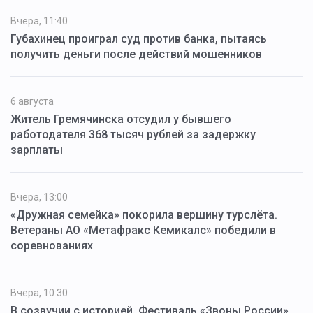
Вчера, 11:40
Губахинец проиграл суд против банка, пытаясь
получить деньги после действий мошенников
6 августа
Житель Гремячинска отсудил у бывшего
работодателя 368 тысяч рублей за задержку
зарплаты
Вчера, 13:00
«Дружная семейка» покорила вершину турслёта.
Ветераны АО «Метафракс Кемикалс» победили в
соревнованиях
Вчера, 10:30
В созвучии с историей. Фестиваль «Звоны России»