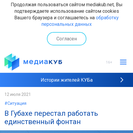
Продолжая пользоваться сайтом mediakub.net, Вы
подтверждаете использование сайтом cookies
Вашего браузера и соглашаетесь на
обработку
персональных данных
Согласен
16+
Истории жителей КУБа
Рейтинги "МедиаКУБа"
12 июля 2021
#Ситуация
Наши интервью
В Губахе перестал работать
единственный фонтан