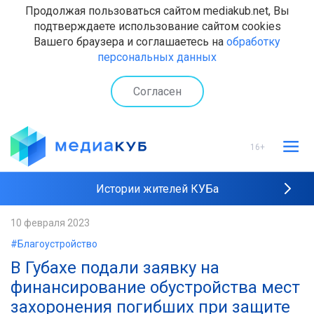
Продолжая пользоваться сайтом mediakub.net, Вы
подтверждаете использование сайтом cookies
Вашего браузера и соглашаетесь на
обработку
персональных данных
Согласен
16+
Истории жителей КУБа
Рейтинги "МедиаКУБа"
10 февраля 2023
#Благоустройство
Наши интервью
В Губахе подали заявку на
финансирование обустройства мест
захоронения погибших при защите