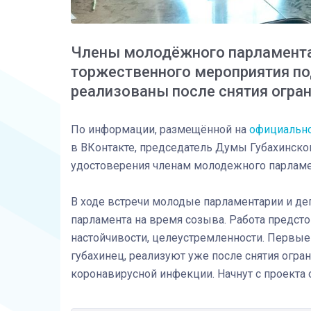
Члены молодёжного парламента 
торжественного мероприятия по
реализованы после снятия огран
По информации, размещённой на
официально
в ВКонтакте, председатель Думы Губахинско
удостоверения членам молодежного парламен
В ходе встречи молодые парламентарии и д
парламента на время созыва. Работа предсто
настойчивости, целеустремленности. Первые
губахинец, реализуют уже после снятия огра
коронавирусной инфекции. Начнут с проекта