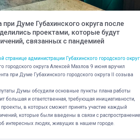
при Думе Губахинского округа после
делились проектами, которые будут
ичений, связанных с пандемией
й странице администрации Губахинского городского округ
го городского округа Алексей Мазлов 9 июня вручил
та при Думе Губахинского городского округа II созыва
епутаты Думы обсудили основные пункты плана работы
ит большая и ответственная, требующая инициативности,
03
4 октября 2025
 проекты, в которых сможет принять участие каждый
ничений, которые были введены в связи с распространени
 об интересных людях, живущих в нашем городе.