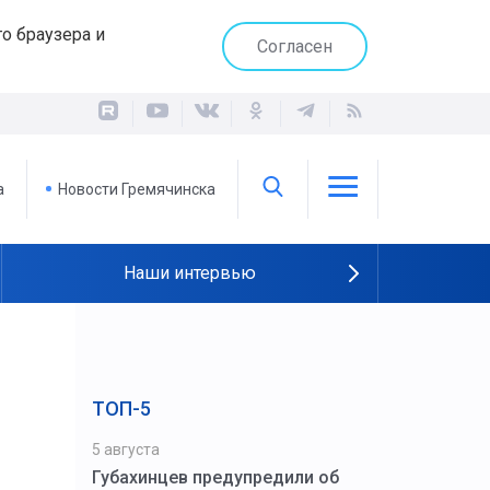
о браузера и
Согласен
а
Новости Гремячинска
Наши интервью
ТОП-5
5 августа
Губахинцев предупредили об