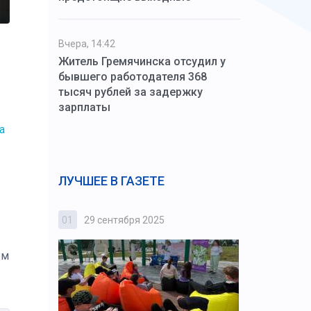
Вчера, 14:42
Житель Гремячинска отсудил у
бывшего работодателя 368
тысяч рублей за задержку
зарплаты
а
ЛУЧШЕЕ В ГАЗЕТЕ
01
29 сентября 2025
02
3 октября
ем