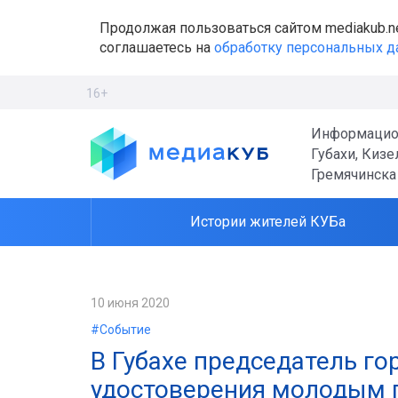
Продолжая пользоваться сайтом mediakub.n
соглашаетесь на
обработку персональных 
16+
Информацио
Губахи, Кизе
Гремячинска
Истории жителей КУБа
10 июня 2020
#Событие
В Губахе председатель г
удостоверения молодым 