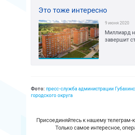
Это тоже интересно
9 июня 2020
Миллиард н
завершит с
Фото:
пресс-служба администрации Губахин
городского округа
Присоединяйтесь к нашему телеграм-к
Только самое интересное, опер