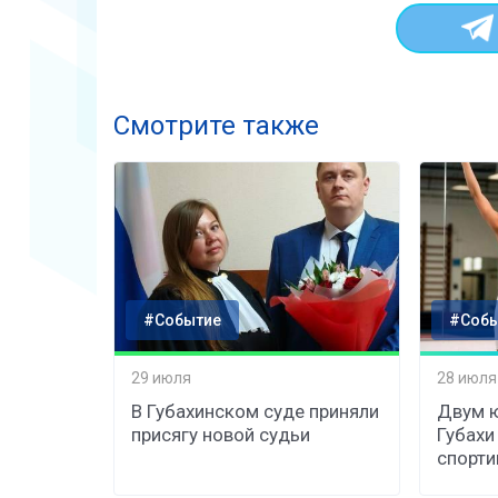
Смотрите также
#Событие
#Собы
29 июля
28 июля
В Губахинском суде приняли
Двум 
присягу новой судьи
Губахи
спорти