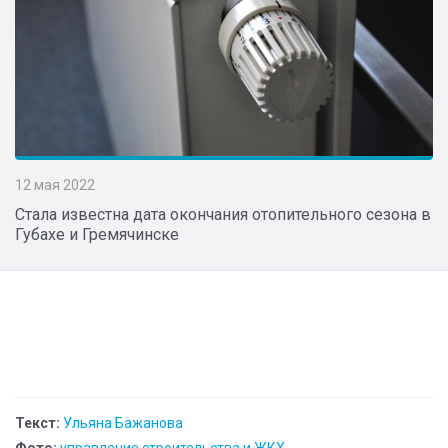
12 мая 2022
Стала известна дата окончания отопительного сезона в
Губахе и Гремячинске
Текст:
Ульяна Бажанова
Фото:
управление строительства и ЖКХ