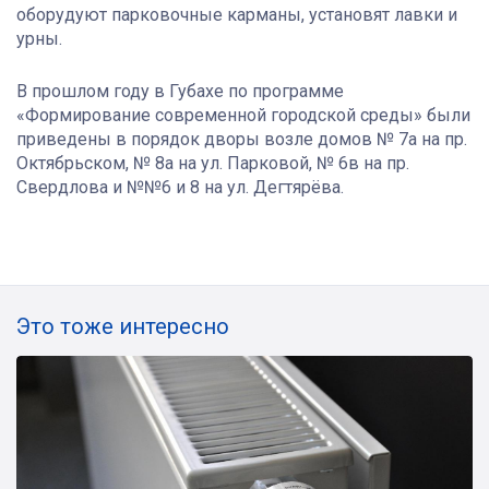
оборудуют парковочные карманы, установят лавки и
урны.
В прошлом году в Губахе по программе
«Формирование современной городской среды» были
приведены в порядок дворы возле домов № 7а на пр.
Октябрьском, № 8а на ул. Парковой, № 6в на пр.
Свердлова и №№6 и 8 на ул. Дегтярёва.
Это тоже интересно