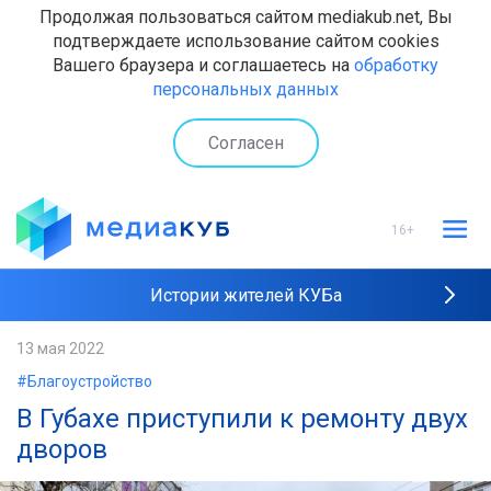
Продолжая пользоваться сайтом mediakub.net, Вы
подтверждаете использование сайтом cookies
Вашего браузера и соглашаетесь на
обработку
персональных данных
Согласен
16+
Истории жителей КУБа
Рейтинги "МедиаКУБа"
13 мая 2022
#Благоустройство
Наши интервью
В Губахе приступили к ремонту двух
дворов